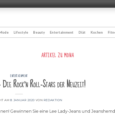
Mode
Lifestyle
Beauty
Entertainment
Diät
Kochen
Fitn
ARTIKEL ZU
MONA
ENTERTAINMENT
 Die Rock'n Roll-Stars der Neuzeit!
CHT AM
8. JANUAR 2020
VON
REDAKTION
en! Gewinnen Sie eine Lee Lady-Jeans und Jeanshemd