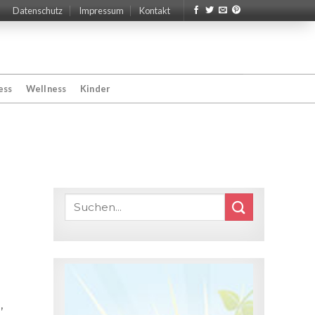
Datenschutz
Impressum
Kontakt
ess
Wellness
Kinder
,