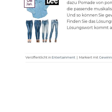
08
dazu Pomade von pomad
Jan.
die passende musikali
Und so können Sie ge
Finden Sie das Lösun
Lösungswort kommt a
Veröffentlicht in
Entertainment
|
Markiert mit
Gewinns