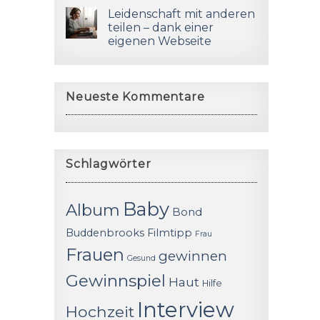
Leidenschaft mit anderen
teilen – dank einer
eigenen Webseite
Neueste Kommentare
Schlagwörter
Baby
Album
Bond
Buddenbrooks
Filmtipp
Frau
Frauen
gewinnen
Gesund
Gewinnspiel
Haut
Hilfe
Interview
Hochzeit