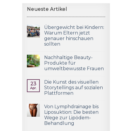
Neueste Artikel
Übergewicht bei Kindern:
Warum Eltern jetzt
genauer hinschauen
sollten
Nachhaltige Beauty-
Produkte für
umweltbewusste Frauen
Die Kunst des visuellen
23
Storytellings auf sozialen
Apr.
Plattformen
Von Lymphdrainage bis
Liposuktion: Die besten
Wege zur Lipödem-
Behandlung