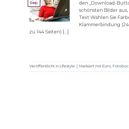
den „Download-Button
Sep.
schönsten Bilder au
Text Wählen Sie Farb
Klammerbindung (24 o
zu 144 Seiten) […]
Veröffentlicht in
Lifestyle
|
Markiert mit
Euro
,
Fotobuc