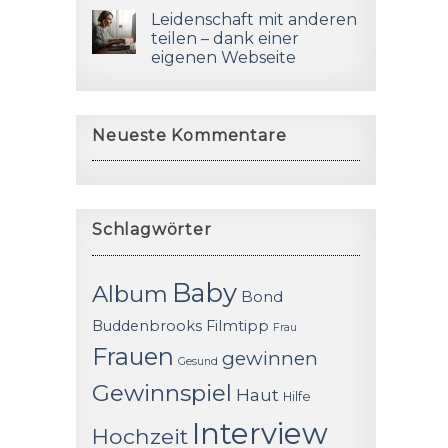
Leidenschaft mit anderen
teilen – dank einer
eigenen Webseite
Neueste Kommentare
Schlagwörter
Baby
Album
Bond
Buddenbrooks
Filmtipp
Frau
Frauen
gewinnen
Gesund
Gewinnspiel
Haut
Hilfe
Interview
Hochzeit