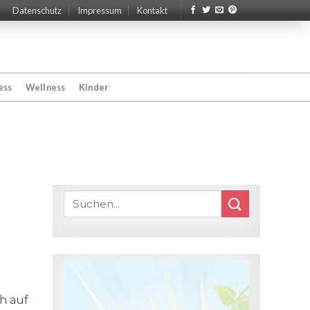
Datenschutz
Impressum
Kontakt
ess
Wellness
Kinder
h auf