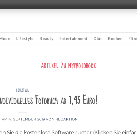
Mode
Lifestyle
Beauty
Entertainment
Diät
Kochen
Fitn
ARTIKEL ZU
MYPHOTOBOOK
LIFESTYLE
dividuelles Fotobuch ab 7,95 Euro!
T AM
4. SEPTEMBER 2019
VON
REDAKTION
 Sie die kostenlose Software runter (Klicken Sie einfac