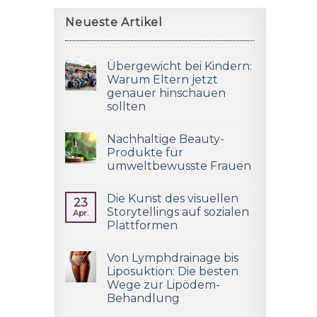
Neueste Artikel
Übergewicht bei Kindern:
Warum Eltern jetzt
genauer hinschauen
sollten
Nachhaltige Beauty-
Produkte für
umweltbewusste Frauen
Die Kunst des visuellen
23
Storytellings auf sozialen
Apr.
Plattformen
Von Lymphdrainage bis
Liposuktion: Die besten
Wege zur Lipödem-
Behandlung