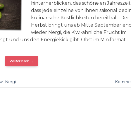
hinterherblicken, das schöne an Jahreszeite
dass jede einzelne von ihnen saisonal bedi
kulinarische Köstlichkeiten bereithält. Der
Herbst bringt uns ab Mitte September end
wieder Nergi, die Kiwi-ähnliche Frucht im
ingt und uns den Energiekick gibt. Obst im Miniformat –
Weiterlesen
→
wi
,
Nergi
Kommen