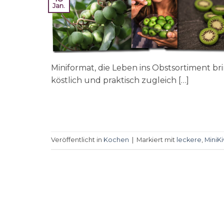
Jan.
Miniformat, die Leben ins Obstsortiment br
köstlich und praktisch zugleich […]
Veröffentlicht in
Kochen
|
Markiert mit
leckere
,
MiniKi