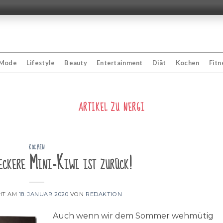
Mode
Lifestyle
Beauty
Entertainment
Diät
Kochen
Fitn
ARTIKEL ZU
NERGI
KOCHEN
eckere Mini-Kiwi ist zurück!
HT AM
18. JANUAR 2020
VON
REDAKTION
Auch wenn wir dem Sommer wehmütig