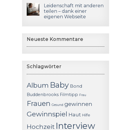
Leidenschaft mit anderen
teilen – dank einer
eigenen Webseite
Neueste Kommentare
Schlagwörter
Baby
Album
Bond
Buddenbrooks
Filmtipp
Frau
Frauen
gewinnen
Gesund
Gewinnspiel
Haut
Hilfe
Interview
Hochzeit