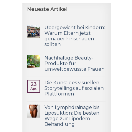
Neueste Artikel
Übergewicht bei Kindern:
Warum Eltern jetzt
genauer hinschauen
sollten
Nachhaltige Beauty-
Produkte für
umweltbewusste Frauen
Die Kunst des visuellen
23
Storytellings auf sozialen
Apr.
Plattformen
Von Lymphdrainage bis
Liposuktion: Die besten
Wege zur Lipödem-
Behandlung