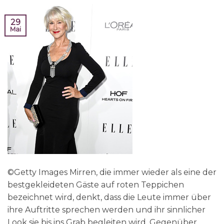
29
Mai
©Getty Images Mirren, die immer wieder als eine der
bestgekleideten Gäste auf roten Teppichen
bezeichnet wird, denkt, dass die Leute immer über
ihre Auftritte sprechen werden und ihr sinnlicher
Look sie bis ins Grab begleiten wird. Gegenüber