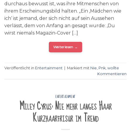
durchaus bewusst ist, was ihre Mitmenschen von
ihrem Erscheinungsbild halten. „Ein ‚Mädchen wie
ich‘ ist jemand, der sich nicht auf sein Aussehen
verlässt, dem von Anfang an gesagt wurde: ‚Du
wirst niemals Magazin-Cover […]
Weiterlesen
→
Veröffentlicht in
Entertainment
|
Markiert mit
Nie
,
Pnk
,
wollte
Kommentieren
ENTERTAINMENT
Miley Cyrus: Nie mehr langes Haar
Kurzhaarfrisur im Trend