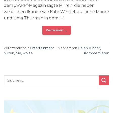
dem ‚AARP‘-Magazin sagte Mirren, die neben
weiblichen Ikonen wie Kate Winslet, Julianne Moore
und Uma Thurman in dem […]
Weiterlesen
→
Veröffentlicht in
Entertainment
|
Markiert mit
Helen
,
Kinder
,
Mirren
,
Nie
,
wollte
Kommentieren