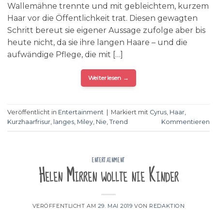
Wallemähne trennte und mit gebleichtem, kurzem
Haar vor die Öffentlichkeit trat. Diesen gewagten
Schritt bereut sie eigener Aussage zufolge aber bis
heute nicht, da sie ihre langen Haare – und die
aufwändige Pflege, die mit […]
Weiterlesen
→
Veröffentlicht in
Entertainment
|
Markiert mit
Cyrus
,
Haar
,
Kurzhaarfrisur
,
langes
,
Miley
,
Nie
,
Trend
Kommentieren
ENTERTAINMENT
Helen Mirren wollte nie Kinder
VERÖFFENTLICHT AM
29. MAI 2019
VON
REDAKTION