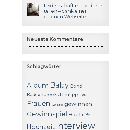
Leidenschaft mit anderen
teilen – dank einer
eigenen Webseite
Neueste Kommentare
Schlagwörter
Baby
Album
Bond
Buddenbrooks
Filmtipp
Frau
Frauen
gewinnen
Gesund
Gewinnspiel
Haut
Hilfe
Interview
Hochzeit