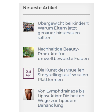
Neueste Artikel
Übergewicht bei Kindern:
Warum Eltern jetzt
genauer hinschauen
sollten
Nachhaltige Beauty-
Produkte für
umweltbewusste Frauen
Die Kunst des visuellen
23
Storytellings auf sozialen
Apr.
Plattformen
Von Lymphdrainage bis
Liposuktion: Die besten
Wege zur Lipödem-
Behandlung