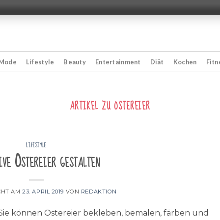
Mode
Lifestyle
Beauty
Entertainment
Diät
Kochen
Fitn
ARTIKEL ZU
OSTEREIER
LIFESTYLE
ve Ostereier gestalten
CHT AM
23. APRIL 2019
VON
REDAKTION
 Sie können Ostereier bekleben, bemalen, färben und