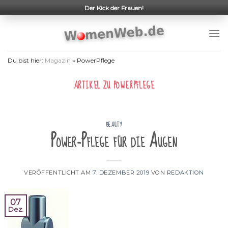
Skip
Der Kick der Frauen!
to
content
Du bist hier:
Magazin
»
PowerPflege
ARTIKEL ZU
POWERPFLEGE
BEAUTY
Power-Pflege für die Augen
VERÖFFENTLICHT AM
7. DEZEMBER 2019
VON
REDAKTION
07
Dez.