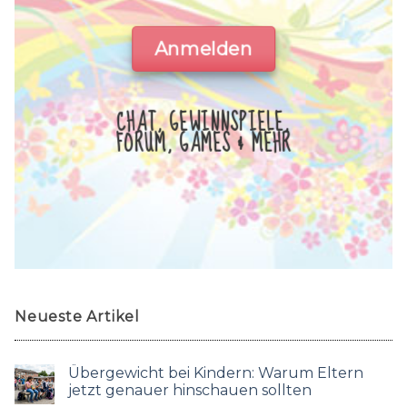
Anmelden
CHAT, GEWINNSPIELE,
FORUM, GAMES & MEHR
Neueste Artikel
Übergewicht bei Kindern: Warum Eltern
jetzt genauer hinschauen sollten