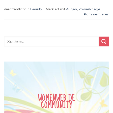
Veröffentlicht in
Beauty
|
Markiert mit
Augen
,
PowerPflege
Kommentieren
WOMENWEB.DE
COMMUNITY