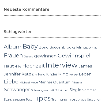
Neueste Kommentare
Schlagwörter
Baby
Album
Bond
Buddenbrooks
Filmtipp
Frau
Frauen
Gewinnspiel
gewinnen
Gesund
Interview
Hochzeit
Haut
James
Hilfe
Kino
Jennifer
Kate
Leben
Kinder
Kind
Körper
Kim
Liebe
Quantum
Männer
Michael
Mode
Rihanna
Schwanger
Single
Sommer
Schwangerschaft
Schönheit
Tipps
Trost
Stars
Trennung
Test
Ursachen
Sängerin
Urlaub