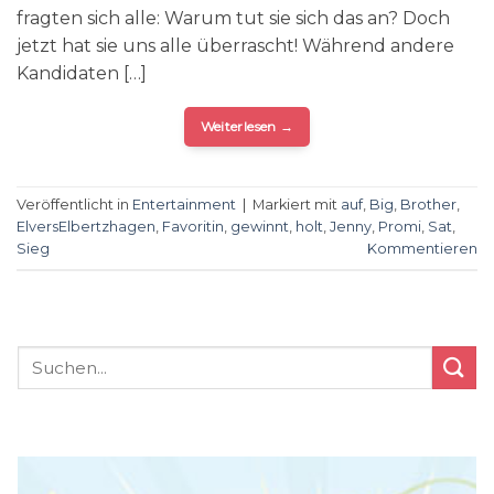
fragten sich alle: Warum tut sie sich das an? Doch
jetzt hat sie uns alle überrascht! Während andere
Kandidaten […]
Weiterlesen
→
Veröffentlicht in
Entertainment
|
Markiert mit
auf
,
Big
,
Brother
,
ElversElbertzhagen
,
Favoritin
,
gewinnt
,
holt
,
Jenny
,
Promi
,
Sat
,
Sieg
Kommentieren