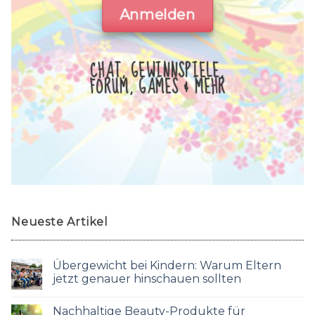
Anmelden
CHAT, GEWINNSPIELE,
FORUM, GAMES & MEHR
Neueste Artikel
Übergewicht bei Kindern: Warum Eltern
jetzt genauer hinschauen sollten
Nachhaltige Beauty-Produkte für