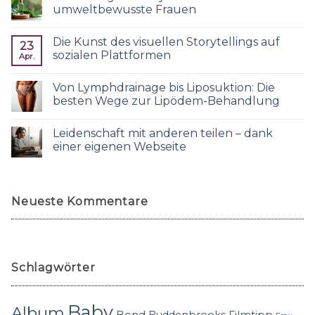
umweltbewusste Frauen
Die Kunst des visuellen Storytellings auf
23
sozialen Plattformen
Apr.
Von Lymphdrainage bis Liposuktion: Die
besten Wege zur Lipödem-Behandlung
Leidenschaft mit anderen teilen – dank
einer eigenen Webseite
Neueste Kommentare
Schlagwörter
Baby
Album
Bond
Buddenbrooks
Filmtipp