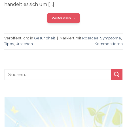
handelt es sich um […]
Weiterlesen
→
Veröffentlicht in
Gesundheit
|
Markiert mit
Rosacea
,
Symptome
,
Tipps
,
Ursachen
Kommentieren