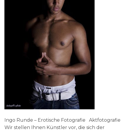
Ingo Runde – Erotische Fotografie Aktfotografie
Wir stellen Ihnen Künstler vor, die sich der