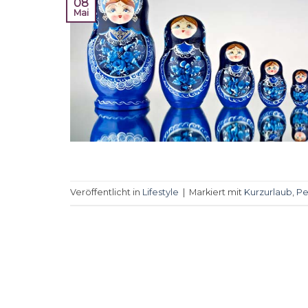
08
Mai
Veröffentlicht in
Lifestyle
|
Markiert mit
Kurzurlaub
,
Pe