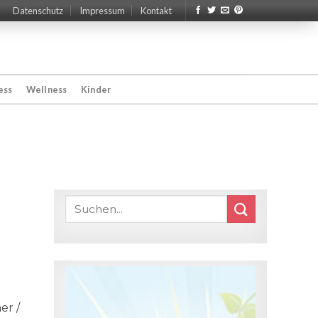
Datenschutz
Impressum
Kontakt
ess
Wellness
Kinder
er /