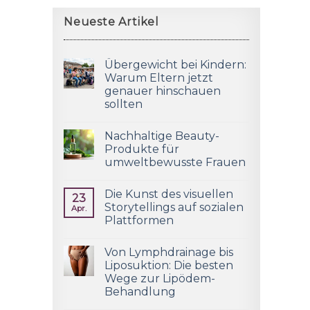
Neueste Artikel
Übergewicht bei Kindern:
Warum Eltern jetzt
genauer hinschauen
sollten
Nachhaltige Beauty-
Produkte für
umweltbewusste Frauen
Die Kunst des visuellen
23
Storytellings auf sozialen
Apr.
Plattformen
Von Lymphdrainage bis
Liposuktion: Die besten
Wege zur Lipödem-
Behandlung