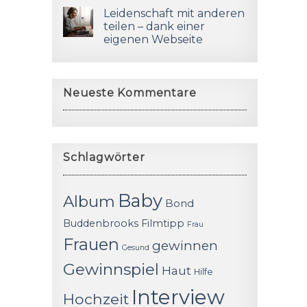
Leidenschaft mit anderen
teilen – dank einer
eigenen Webseite
Neueste Kommentare
Schlagwörter
Baby
Album
Bond
Buddenbrooks
Filmtipp
Frau
Frauen
gewinnen
Gesund
Gewinnspiel
Haut
Hilfe
Interview
Hochzeit