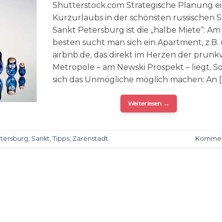
Shutterstock.com Strategische Planung e
Kurzurlaubs in der schönsten russischen S
Sankt Petersburg ist die „halbe Miete“: Am
besten sucht man sich ein Apartment, z.B.
airbnb.de, das direkt im Herzen der prunk
Metropole – am Newski Prospekt – liegt. So
sich das Unmögliche möglich machen: An [
Weiterlesen
→
tersburg
,
Sankt
,
Tipps
,
Zarenstadt
Kommen