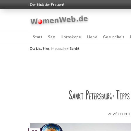
Skip
Der Kick der Frauen!
to
content
Start
Sex
Horoskope
Liebe
Gesundheit
Du bist hier:
Magazin
»
Sankt
Sankt Petersburg: Tipps
VERÖFFENTL