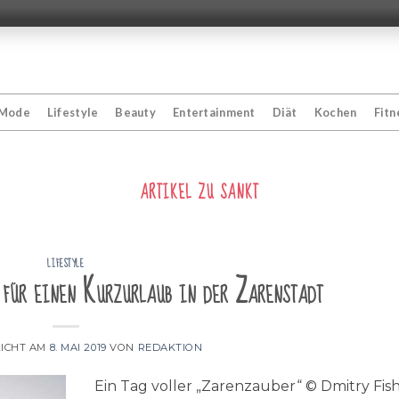
Mode
Lifestyle
Beauty
Entertainment
Diät
Kochen
Fitn
ARTIKEL ZU
SANKT
LIFESTYLE
 für einen Kurzurlaub in der Zarenstadt
ICHT AM
8. MAI 2019
VON
REDAKTION
Ein Tag voller „Zarenzauber“ © Dmitry Fish