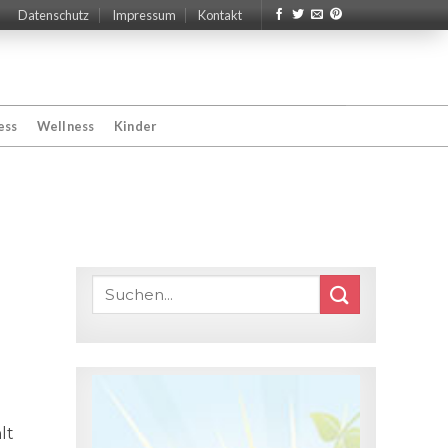
Datenschutz
Impressum
Kontakt
ess
Wellness
Kinder
lt