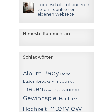
Leidenschaft mit anderen
teilen – dank einer
eigenen Webseite
Neueste Kommentare
Schlagwörter
Baby
Album
Bond
Buddenbrooks
Filmtipp
Frau
Frauen
gewinnen
Gesund
Gewinnspiel
Haut
Hilfe
Interview
Hochzeit