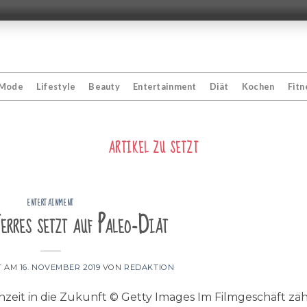
Mode
Lifestyle
Beauty
Entertainment
Diät
Kochen
Fitn
ARTIKEL ZU
SETZT
ENTERTAINMENT
erres setzt auf Paleo-Diät
T AM
16. NOVEMBER 2019
VON
REDAKTION
inzeit in die Zukunft © Getty Images Im Filmgeschäft zäh