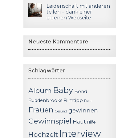
Leidenschaft mit anderen
teilen – dank einer
eigenen Webseite
Neueste Kommentare
Schlagwörter
Baby
Album
Bond
Buddenbrooks
Filmtipp
Frau
Frauen
gewinnen
Gesund
Gewinnspiel
Haut
Hilfe
Interview
Hochzeit