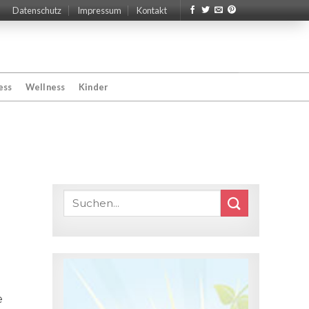
Datenschutz
Impressum
Kontakt
ess
Wellness
Kinder
e