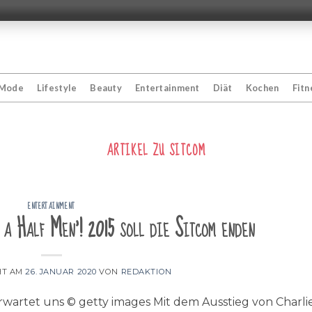
Mode
Lifestyle
Beauty
Entertainment
Diät
Kochen
Fitn
ARTIKEL ZU
SITCOM
ENTERTAINMENT
 a Half Men'! 2015 soll die Sitcom enden
HT AM
26. JANUAR 2020
VON
REDAKTION
rwartet uns © getty images Mit dem Ausstieg von Charli