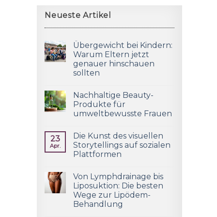
Neueste Artikel
Übergewicht bei Kindern:
Warum Eltern jetzt
genauer hinschauen
sollten
Nachhaltige Beauty-
Produkte für
umweltbewusste Frauen
Die Kunst des visuellen
23
Storytellings auf sozialen
Apr.
Plattformen
Von Lymphdrainage bis
Liposuktion: Die besten
Wege zur Lipödem-
Behandlung