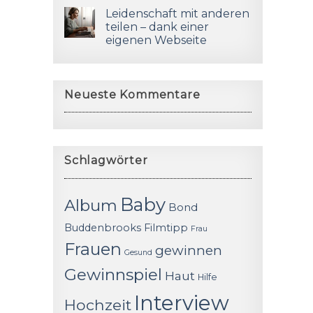
Leidenschaft mit anderen
teilen – dank einer
eigenen Webseite
Neueste Kommentare
Schlagwörter
Baby
Album
Bond
Buddenbrooks
Filmtipp
Frau
Frauen
gewinnen
Gesund
Gewinnspiel
Haut
Hilfe
Interview
Hochzeit