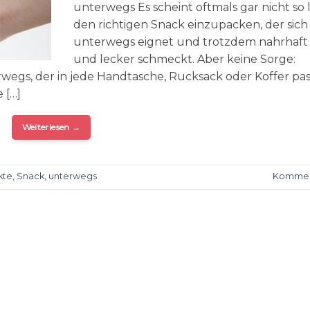
unterwegs Es scheint oftmals gar nicht so l
den richtigen Snack einzupacken, der sich
unterwegs eignet und trotzdem nahrhaft 
und lecker schmeckt. Aber keine Sorge:
wegs, der in jede Handtasche, Rucksack oder Koffer pas
 […]
Weiterlesen
→
kte
,
Snack
,
unterwegs
Kommen