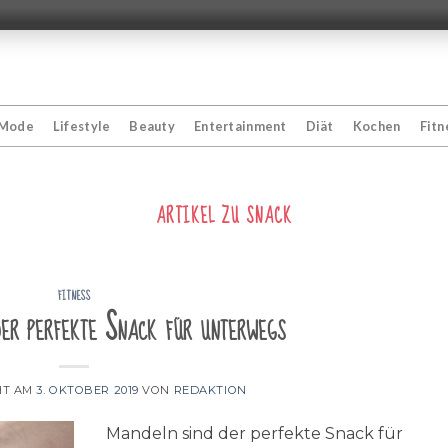
Mode
Lifestyle
Beauty
Entertainment
Diät
Kochen
Fitn
ARTIKEL ZU
SNACK
FITNESS
er perfekte Snack für unterwegs
HT AM
3. OKTOBER 2019
VON
REDAKTION
Mandeln sind der perfekte Snack für