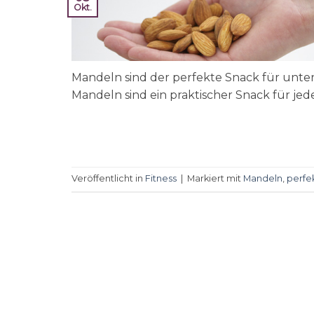
Okt.
Mandeln sind der perfekte Snack für unter
Mandeln sind ein praktischer Snack für jede
Veröffentlicht in
Fitness
|
Markiert mit
Mandeln
,
perfe