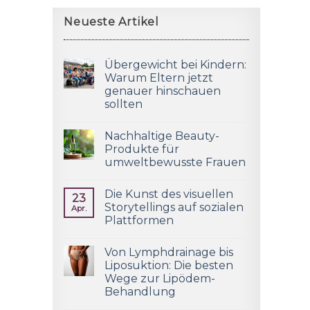
Neueste Artikel
Übergewicht bei Kindern:
Warum Eltern jetzt
genauer hinschauen
sollten
Nachhaltige Beauty-
Produkte für
umweltbewusste Frauen
Die Kunst des visuellen
23
Storytellings auf sozialen
Apr.
Plattformen
Von Lymphdrainage bis
Liposuktion: Die besten
Wege zur Lipödem-
Behandlung