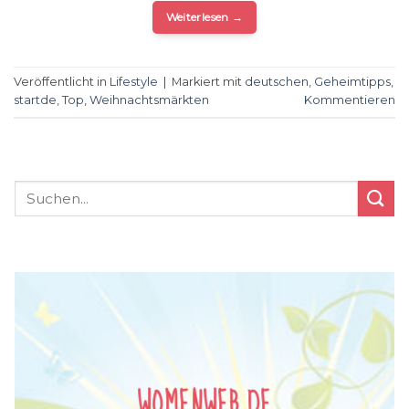
Weiterlesen
→
Veröffentlicht in
Lifestyle
|
Markiert mit
deutschen
,
Geheimtipps
,
startde
,
Top
,
Weihnachtsmärkten
Kommentieren
WOMENWEB.DE