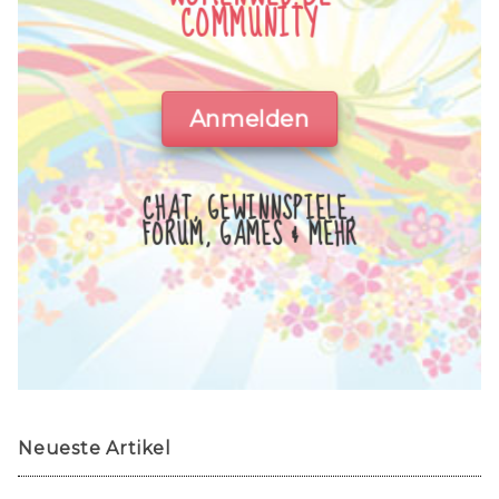
COMMUNITY
Anmelden
CHAT, GEWINNSPIELE,
FORUM, GAMES & MEHR
Neueste Artikel