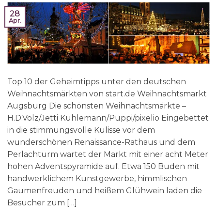
28
Apr.
Top 10 der Geheimtipps unter den deutschen
Weihnachtsmärkten von start.de Weihnachtsmarkt
Augsburg Die schönsten Weihnachtsmärkte –
H.D.Volz/Jetti Kuhlemann/Püppi/pixelio Eingebettet
in die stimmungsvolle Kulisse vor dem
wunderschönen Renaissance-Rathaus und dem
Perlachturm wartet der Markt mit einer acht Meter
hohen Adventspyramide auf. Etwa 150 Buden mit
handwerklichem Kunstgewerbe, himmlischen
Gaumenfreuden und heißem Glühwein laden die
Besucher zum […]