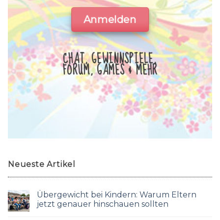
Anmelden
CHAT, GEWINNSPIELE,
FORUM, GAMES & MEHR
Neueste Artikel
Übergewicht bei Kindern: Warum Eltern
jetzt genauer hinschauen sollten