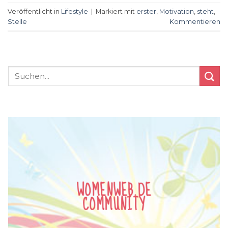
Veröffentlicht in
Lifestyle
|
Markiert mit
erster
,
Motivation
,
steht
,
Stelle
Kommentieren
WOMENWEB.DE
COMMUNITY