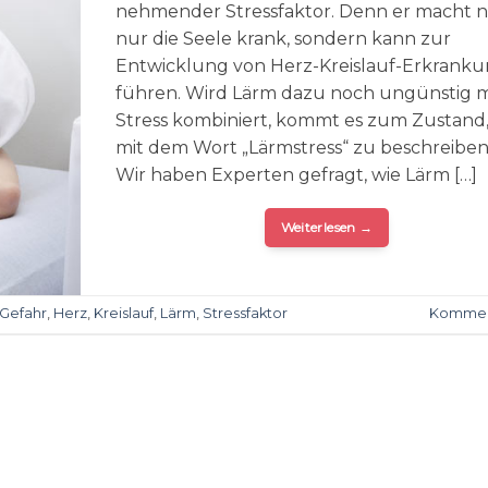
nehmender Stressfaktor. Denn er macht n
nur die Seele krank, sondern kann zur
Entwicklung von Herz-Kreislauf-Erkrank
führen. Wird Lärm dazu noch ungünstig m
Stress kombiniert, kommt es zum Zustand,
mit dem Wort „Lärmstress“ zu beschreiben 
Wir haben Experten gefragt, wie Lärm […]
Weiterlesen
→
Gefahr
,
Herz
,
Kreislauf
,
Lärm
,
Stressfaktor
Kommen