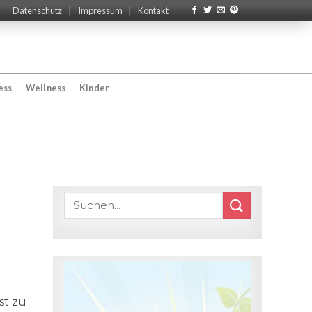
Datenschutz
Impressum
Kontakt
ess
Wellness
Kinder
st zu