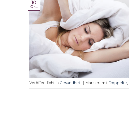
10
Okt.
Veröffentlicht in
Gesundheit
|
Markiert mit
Doppelte
,