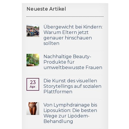
Neueste Artikel
Übergewicht bei Kindern:
Warum Eltern jetzt
genauer hinschauen
sollten
Nachhaltige Beauty-
Produkte für
umweltbewusste Frauen
Die Kunst des visuellen
23
Storytellings auf sozialen
Apr.
Plattformen
Von Lymphdrainage bis
Liposuktion: Die besten
Wege zur Lipödem-
Behandlung