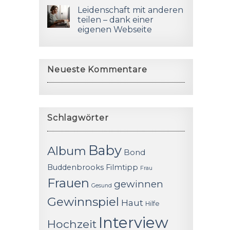
Leidenschaft mit anderen
teilen – dank einer
eigenen Webseite
Neueste Kommentare
Schlagwörter
Baby
Album
Bond
Buddenbrooks
Filmtipp
Frau
Frauen
gewinnen
Gesund
Gewinnspiel
Haut
Hilfe
Interview
Hochzeit