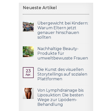
Neueste Artikel
Übergewicht bei Kindern:
Warum Eltern jetzt
genauer hinschauen
sollten
Nachhaltige Beauty-
Produkte für
umweltbewusste Frauen
Die Kunst des visuellen
23
Storytellings auf sozialen
Apr.
Plattformen
Von Lymphdrainage bis
Liposuktion: Die besten
Wege zur Lipödem-
Behandlung