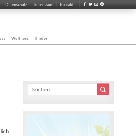
Datenschutz
Impressum
Kontakt
ess
Wellness
Kinder
lich