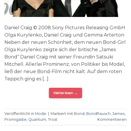
Daniel Craig © 2008 Sony Pictures Releasing GmbH
Olga Kurylenko, Daniel Craig und Gemma Arterton
Neben der neuen Schönheit, dem neuen Bond-Girl
Olga Kurylenko zeigte sich der britische „James
Bond“ Daniel Craig mit seiner Freundin Satsuki
Mitchell. Allerlei Prominenz, von Politiker bis Model,
ließ der neue Bond-Film nicht kalt. Auf dem roten
Teppich ging es […]
Weiterlesen
→
Veröffentlicht in
Mode
|
Markiert mit
Bond
,
BondRausch
,
James
,
Promigäste
,
Quantum
,
Trost
Kommentieren