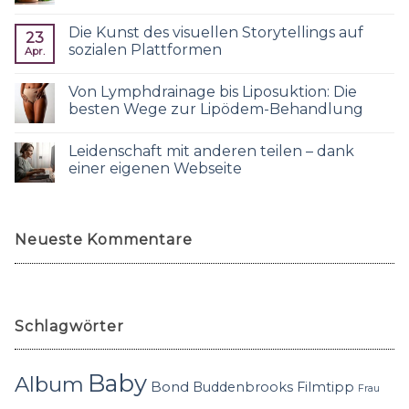
Die Kunst des visuellen Storytellings auf
23
sozialen Plattformen
Apr.
Von Lymphdrainage bis Liposuktion: Die
besten Wege zur Lipödem-Behandlung
Leidenschaft mit anderen teilen – dank
einer eigenen Webseite
Neueste Kommentare
Schlagwörter
Baby
Album
Bond
Buddenbrooks
Filmtipp
Frau