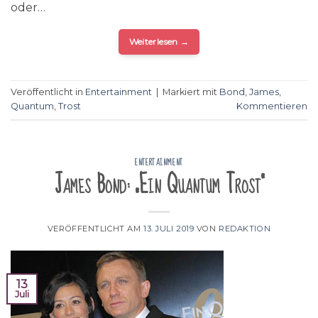
oder…
Weiterlesen
→
Veröffentlicht in
Entertainment
|
Markiert mit
Bond
,
James
,
Quantum
,
Trost
Kommentieren
ENTERTAINMENT
James Bond: „Ein Quantum Trost“
VERÖFFENTLICHT AM
13. JULI 2019
VON
REDAKTION
13
Juli