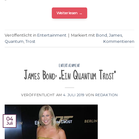
Weiterlesen
→
Veröffentlicht in
Entertainment
|
Markiert mit
Bond
,
James
,
Quantum
,
Trost
Kommentieren
ENTERTAINMENT
James Bond: „Ein Quantum Trost“
VERÖFFENTLICHT AM
4. JULI 2019
VON
REDAKTION
04
Juli