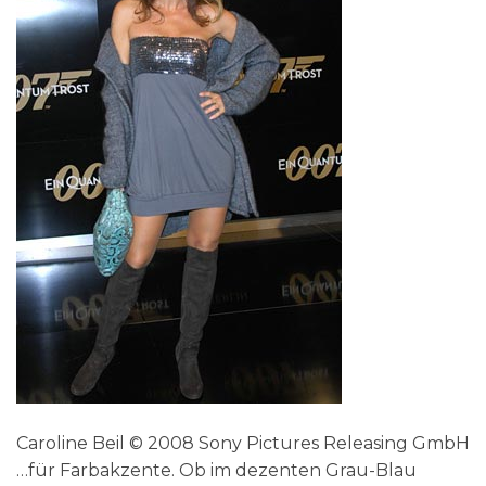
Caroline Beil © 2008 Sony Pictures Releasing GmbH
…für Farbakzente. Ob im dezenten Grau-Blau