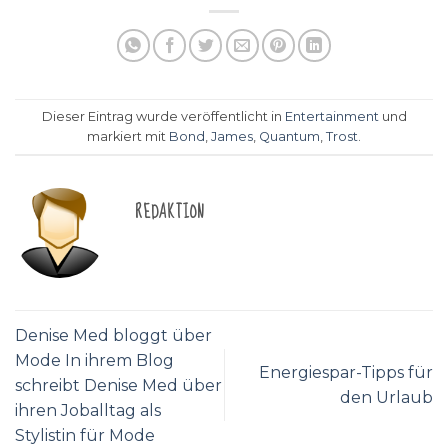
Dieser Eintrag wurde veröffentlicht in
Entertainment
und
markiert mit
Bond
,
James
,
Quantum
,
Trost
.
REDAKTION
Denise Med bloggt über
Mode In ihrem Blog
Energiespar-Tipps für
schreibt Denise Med über
den Urlaub
ihren Joballtag als
Stylistin für Mode