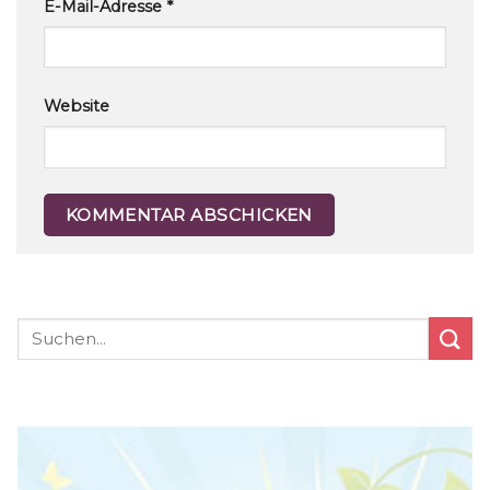
E-Mail-Adresse
*
Website