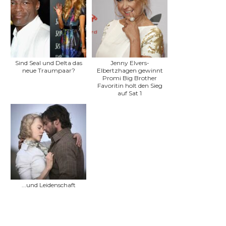
Sind Seal und Delta das
Jenny Elvers-
neue Traumpaar?
Elbertzhagen gewinnt
Promi Big Brother
Favoritin holt den Sieg
auf Sat 1
...und Leidenschaft