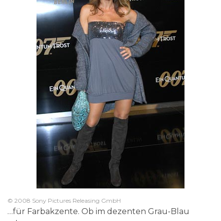
© 2008 Sony Pictures Releasing GmbH
…für Farbakzente. Ob im dezenten Grau-Blau