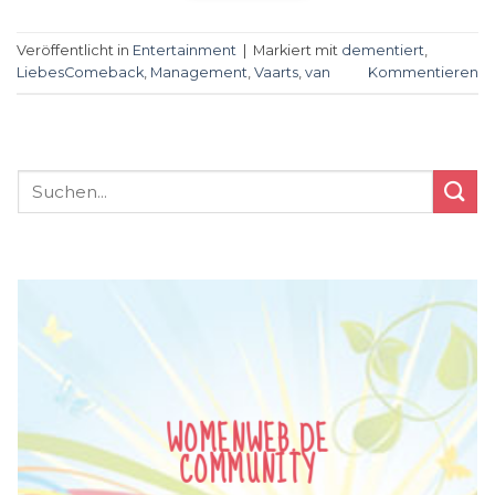
Veröffentlicht in
Entertainment
|
Markiert mit
dementiert
,
LiebesComeback
,
Management
,
Vaarts
,
van
Kommentieren
WOMENWEB.DE
COMMUNITY