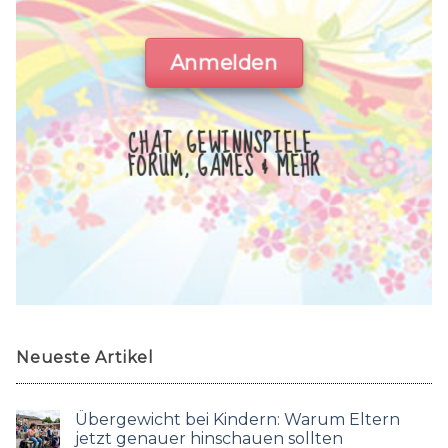
Anmelden
CHAT, GEWINNSPIELE,
FORUM, GAMES & MEHR
Neueste Artikel
Übergewicht bei Kindern: Warum Eltern
jetzt genauer hinschauen sollten