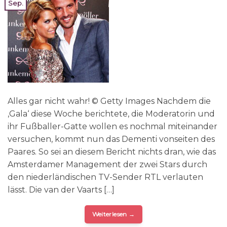
Sep.
Alles gar nicht wahr! © Getty Images Nachdem die
‚Gala‘ diese Woche berichtete, die Moderatorin und
ihr Fußballer-Gatte wollen es nochmal miteinander
versuchen, kommt nun das Dementi vonseiten des
Paares. So sei an diesem Bericht nichts dran, wie das
Amsterdamer Management der zwei Stars durch
den niederländischen TV-Sender RTL verlauten
lässt. Die van der Vaarts […]
Weiterlesen
→