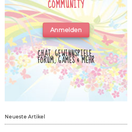
COMMUNITY
Anmelden
CHAT, GEWINNSPIELE,
FORUM, GAMES & MEHR
Neueste Artikel