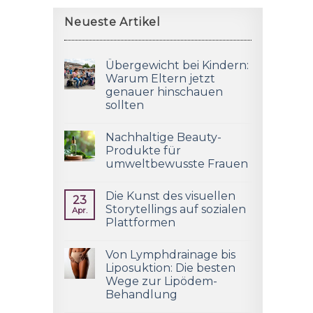
Neueste Artikel
Übergewicht bei Kindern:
Warum Eltern jetzt
genauer hinschauen
sollten
Nachhaltige Beauty-
Produkte für
umweltbewusste Frauen
Die Kunst des visuellen
23
Storytellings auf sozialen
Apr.
Plattformen
Von Lymphdrainage bis
Liposuktion: Die besten
Wege zur Lipödem-
Behandlung