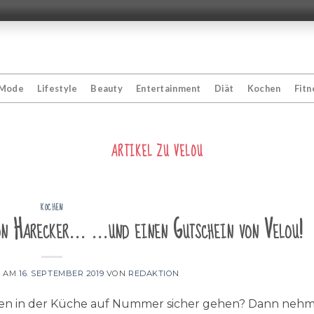
Mode
Lifestyle
Beauty
Entertainment
Diät
Kochen
Fitn
ARTIKEL ZU
VELOU
KOCHEN
von Harecker… …und einen Gutschein von Velou!
T AM
16. SEPTEMBER 2019
VON
REDAKTION
len in der Küche auf Nummer sicher gehen? Dann neh