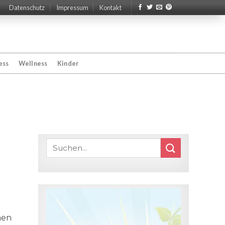
Datenschutz
Impressum
Kontakt
ess
Wellness
Kinder
men