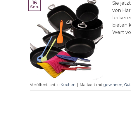
16
Sie jet
Sep.
von Har
leckere
bieten 
Wert vo
Veröffentlicht in
Kochen
|
Markiert mit
gewinnen
,
Gut