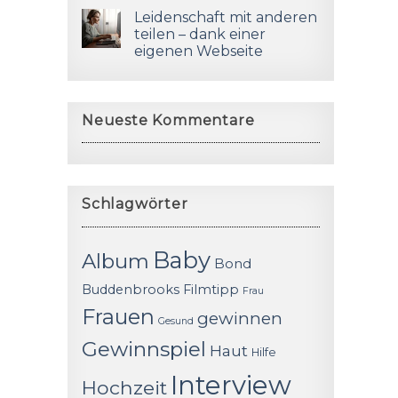
Leidenschaft mit anderen
teilen – dank einer
eigenen Webseite
Neueste Kommentare
Schlagwörter
Baby
Album
Bond
Buddenbrooks
Filmtipp
Frau
Frauen
gewinnen
Gesund
Gewinnspiel
Haut
Hilfe
Interview
Hochzeit