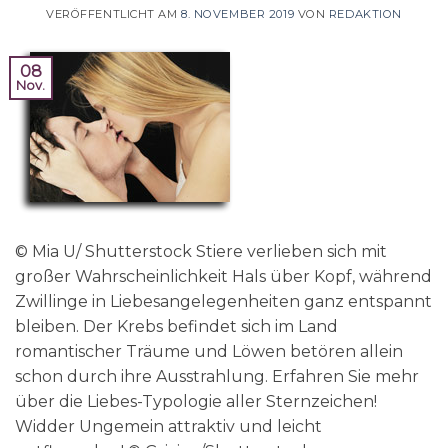
VERÖFFENTLICHT AM
8. NOVEMBER 2019
VON
REDAKTION
08
Nov.
© Mia U/ Shutterstock Stiere verlieben sich mit
großer Wahrscheinlichkeit Hals über Kopf, während
Zwillinge in Liebesangelegenheiten ganz entspannt
bleiben. Der Krebs befindet sich im Land
romantischer Träume und Löwen betören allein
schon durch ihre Ausstrahlung. Erfahren Sie mehr
über die Liebes-Typologie aller Sternzeichen!
Widder Ungemein attraktiv und leicht