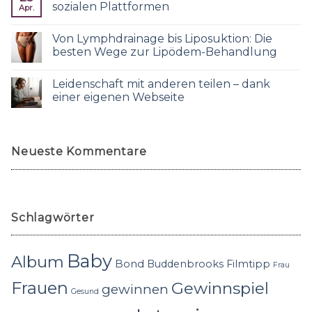
sozialen Plattformen
Apr.
Von Lymphdrainage bis Liposuktion: Die
besten Wege zur Lipödem-Behandlung
Leidenschaft mit anderen teilen – dank
einer eigenen Webseite
Neueste Kommentare
Schlagwörter
Baby
Album
Bond
Buddenbrooks
Filmtipp
Frau
Frauen
Gewinnspiel
gewinnen
Gesund