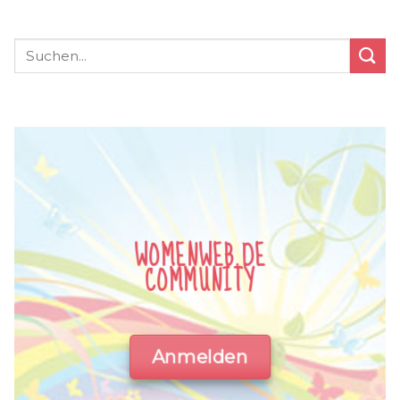
WOMENWEB.DE
COMMUNITY
Anmelden