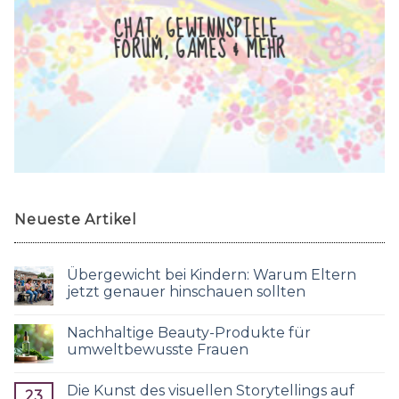
CHAT, GEWINNSPIELE,
FORUM, GAMES & MEHR
Neueste Artikel
Übergewicht bei Kindern: Warum Eltern
jetzt genauer hinschauen sollten
Nachhaltige Beauty-Produkte für
umweltbewusste Frauen
Die Kunst des visuellen Storytellings auf
23