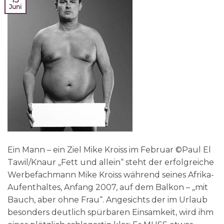
Juni
Ein Mann – ein Ziel Mike Kroiss im Februar ©Paul El
Tawil/Knaur „Fett und allein“ steht der erfolgreiche
Werbefachmann Mike Kroiss während seines Afrika-
Aufenthaltes, Anfang 2007, auf dem Balkon – „mit
Bauch, aber ohne Frau“. Angesichts der im Urlaub
besonders deutlich spürbaren Einsamkeit, wird ihm