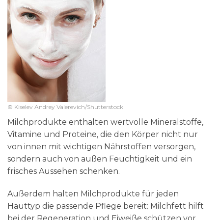
© Kiselev Andrey Valerevich/Shutterstock
Milchprodukte enthalten wertvolle Mineralstoffe,
Vitamine und Proteine, die den Körper nicht nur
von innen mit wichtigen Nährstoffen versorgen,
sondern auch von außen Feuchtigkeit und ein
frisches Aussehen schenken.
Außerdem halten Milchprodukte für jeden
Hauttyp die passende Pflege bereit: Milchfett hilft
bei der Regeneration und Eiweiße schützen vor