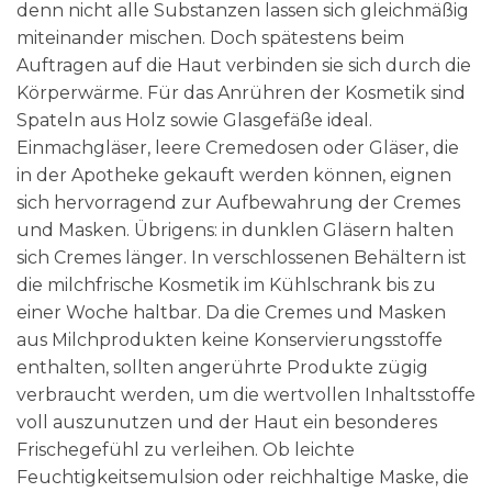
denn nicht alle Substanzen lassen sich gleichmäßig
miteinander mischen. Doch spätestens beim
Auftragen auf die Haut verbinden sie sich durch die
Körperwärme. Für das Anrühren der Kosmetik sind
Spateln aus Holz sowie Glasgefäße ideal.
Einmachgläser, leere Cremedosen oder Gläser, die
in der Apotheke gekauft werden können, eignen
sich hervorragend zur Aufbewahrung der Cremes
und Masken. Übrigens: in dunklen Gläsern halten
sich Cremes länger. In verschlossenen Behältern ist
die milchfrische Kosmetik im Kühlschrank bis zu
einer Woche haltbar. Da die Cremes und Masken
aus Milchprodukten keine Konservierungsstoffe
enthalten, sollten angerührte Produkte zügig
verbraucht werden, um die wertvollen Inhaltsstoffe
voll auszunutzen und der Haut ein besonderes
Frischegefühl zu verleihen. Ob leichte
Feuchtigkeitsemulsion oder reichhaltige Maske, die