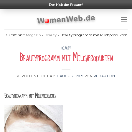
Skip
Der Kick der Frauen!
to
content
Du bist hier:
Magazin
»
Beauty
»
Beautyprogramm mit Milchprodukten
BEAUTY
Beautyprogramm mit Milchprodukten
VERÖFFENTLICHT AM
1. AUGUST 2019
VON
REDAKTION
Beautyprogramm mit Milchprodukten