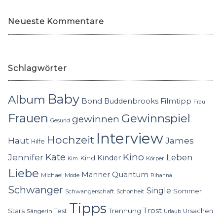
Neueste Kommentare
Schlagwörter
Baby
Album
Bond
Buddenbrooks
Filmtipp
Frau
Frauen
Gewinnspiel
gewinnen
Gesund
Interview
Hochzeit
Haut
James
Hilfe
Kino
Jennifer
Kate
Leben
Kinder
Kind
Körper
Kim
Liebe
Quantum
Männer
Michael
Mode
Rihanna
Schwanger
Single
Sommer
Schwangerschaft
Schönheit
Tipps
Trost
Stars
Trennung
Test
Ursachen
Sängerin
Urlaub