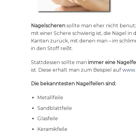
Nagelscheren
sollte man eher nicht benutz
mit einer Schere schwierig ist, die Nägel i
Kanten zurück, mit denen man – im schlim
in den Stoff reißt.
Stattdessen sollte man
immer eine
Nagelfe
ist. Diese erhält man zum Beispiel auf
www.
Die bekanntesten Nagelfeilen sind:
Metallfeile
Sandblattfeile
Glasfeile
Keramikfeile