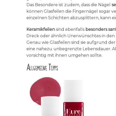
Das Besondere ist zudem, dass die Nägel
se
können Glasfeilen die Fingernägel sogar ve
einzelnen Schichten abzusplittern, kann ein
Keramikfeilen
sind ebenfalls
besonders san
Dreck oder ähnlich Unerwünschtes in den 
Genau wie Glasfeilen sind sie aufgrund der 
eine nahezu unbegrenzte Lebensdauer. Al
vorsichtig mit ihnen umgehen sollte.
Allgemeine Tipps