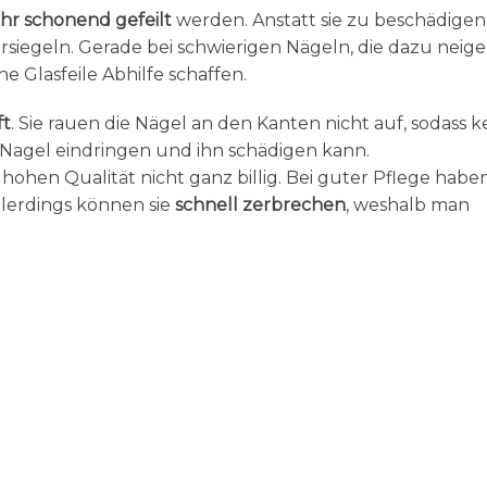
hr schonend gefeilt
werden. Anstatt sie zu beschädigen
rsiegeln. Gerade bei schwierigen Nägeln, die dazu neigen
e Glasfeile Abhilfe schaffen.
ft
. Sie rauen die Nägel an den Kanten nicht auf, sodass k
Nagel eindringen und ihn schädigen kann.
hohen Qualität nicht ganz billig. Bei guter Pflege haben
lerdings können sie
schnell zerbrechen
, weshalb man