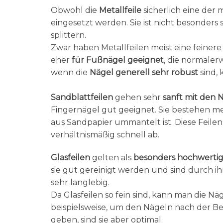
Obwohl die
Metallfeile
sicherlich eine der m
eingesetzt werden. Sie ist nicht besonders
splittern.
Zwar haben Metallfeilen meist eine feinere
eher
für Fußnägel geeignet
, die normaler
wenn die
Nägel generell sehr robust
sind,
Sandblattfeilen
gehen sehr
sanft mit den 
Fingernägel gut geeignet. Sie bestehen mei
aus Sandpapier ummantelt ist. Diese Feilen
verhältnismäßig schnell ab.
Glasfeilen
gelten als
besonders hochwerti
sie gut gereinigt werden und sind durch i
sehr langlebig.
Da Glasfeilen so fein sind, kann man die Nä
beispielsweise, um den Nägeln nach der Be
geben, sind sie aber optimal.