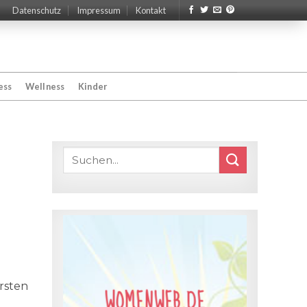
Datenschutz
Impressum
Kontakt
ess
Wellness
Kinder
ersten
WOMENWEB.DE