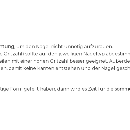
chtung
, um den Nagel nicht unnötig aufzurauen.
e Gritzahl) sollte auf den jeweiligen Nageltyp abgestim
eilen mit einer hohen Gritzahl besser geeignet. Außerd
en, damit keine Kanten entstehen und der Nagel gesc
tige Form gefeilt haben, dann wird es Zeit für die
somme