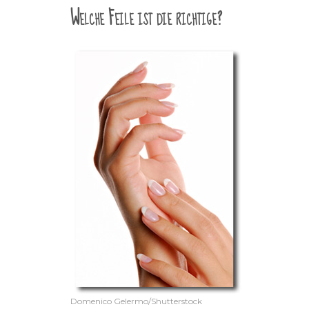
Welche Feile ist die richtige?
Domenico Gelermo/Shutterstock