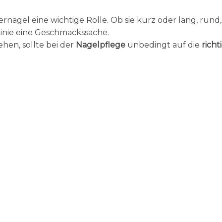
ernägel eine wichtige Rolle. Ob sie kurz oder lang, rund,
r Linie eine Geschmackssache.
ehen, sollte bei der
Nagelpflege
unbedingt auf die
richt