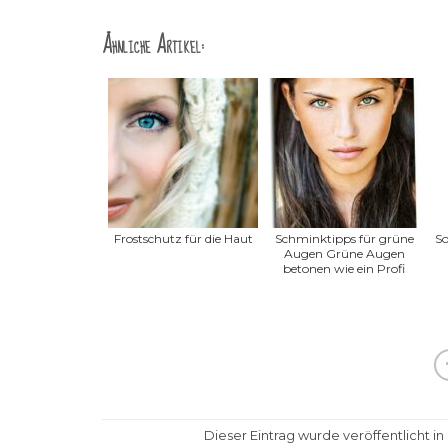
Ähnliche Artikel:
Frostschutz für die Haut
Schminktipps für grüne
So
Augen Grüne Augen
betonen wie ein Profi
Dieser Eintrag wurde veröffentlicht in