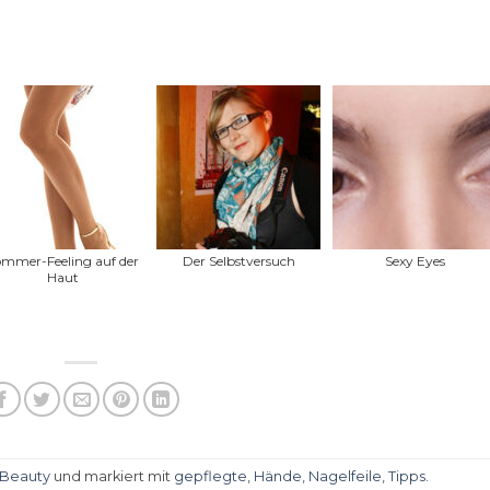
mmer-Feeling auf der
Der Selbstversuch
Sexy Eyes
Haut
Beauty
und markiert mit
gepflegte
,
Hände
,
Nagelfeile
,
Tipps
.