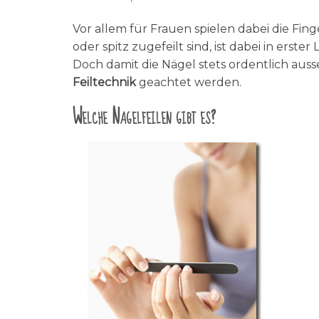
Vor allem für Frauen spielen dabei die Fing
oder spitz zugefeilt sind, ist dabei in erste
Doch damit die Nägel stets ordentlich auss
Feiltechnik
geachtet werden.
Welche Nagelfeilen gibt es?