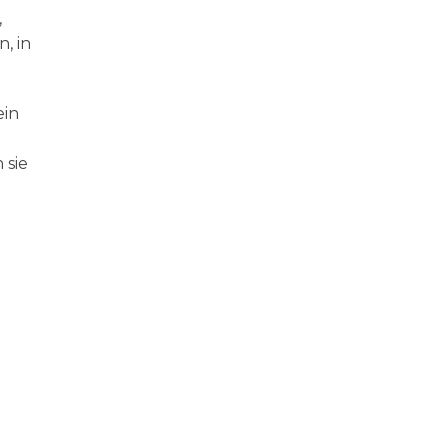
,
, in
ein
 sie