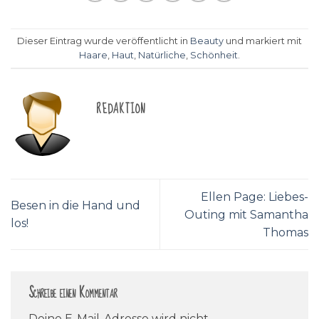
Dieser Eintrag wurde veröffentlicht in
Beauty
und markiert mit
Haare
,
Haut
,
Natürliche
,
Schönheit
.
REDAKTION
Ellen Page: Liebes-
Besen in die Hand und
Outing mit Samantha
los!
Thomas
Schreibe einen Kommentar
Deine E-Mail-Adresse wird nicht