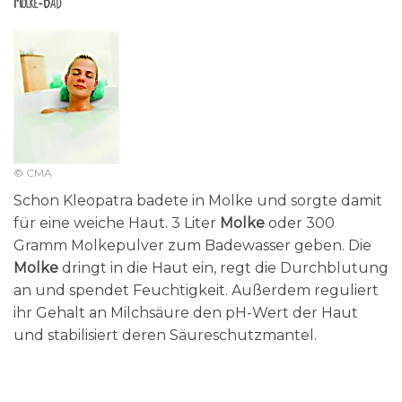
Molke-Bad
© CMA
Schon Kleopatra badete in Molke und sorgte damit
für eine weiche Haut. 3 Liter
Molke
oder 300
Gramm Molkepulver zum Badewasser geben. Die
Molke
dringt in die Haut ein, regt die Durchblutung
an und spendet Feuchtigkeit. Außerdem reguliert
ihr Gehalt an Milchsäure den pH-Wert der Haut
und stabilisiert deren Säureschutzmantel.