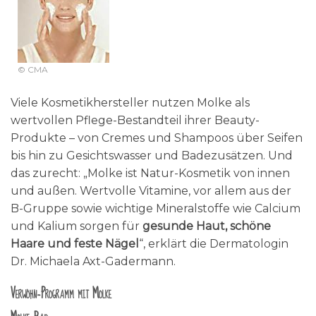
© CMA
Viele Kosmetikhersteller nutzen Molke als
wertvollen Pflege-Bestandteil ihrer Beauty-
Produkte – von Cremes und Shampoos über Seifen
bis hin zu Gesichtswasser und Badezusätzen. Und
das zurecht: „Molke ist Natur-Kosmetik von innen
und außen. Wertvolle Vitamine, vor allem aus der
B-Gruppe sowie wichtige Mineralstoffe wie Calcium
und Kalium sorgen für
gesunde Haut, schöne
Haare und feste Nägel
“, erklärt die Dermatologin
Dr. Michaela Axt-Gadermann.
Verwöhn-Programm mit Molke