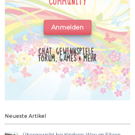
COMMUNITY
Anmelden
CHAT, GEWINNSPIELE,
FORUM, GAMES & MEHR
Neueste Artikel
Übergewicht bei Kindern: Warum Eltern