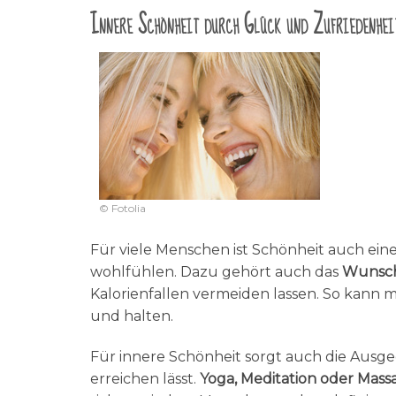
Innere Schönheit durch Glück und Zufriedenhei
© Fotolia
Für viele Menschen ist Schönheit auch ein
wohlfühlen. Dazu gehört auch das
Wunsc
Kalorienfallen vermeiden lassen. So kann
und halten.
Für innere Schönheit sorgt auch die Aus
erreichen lässt.
Yoga, Meditation oder Mas