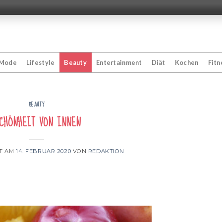
Mode
Lifestyle
Beauty
Entertainment
Diät
Kochen
Fitn
BEAUTY
chönheit von innen
HT AM
14. FEBRUAR 2020
VON
REDAKTION