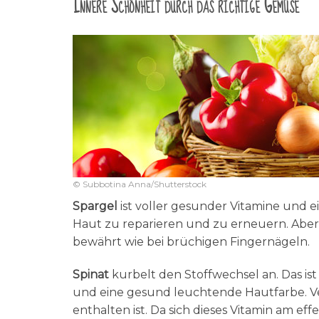
Innere Schönheit durch das richtige Gemüse
© Subbotina Anna/Shutterstock
Spargel
ist voller gesunder Vitamine und ei
Haut zu reparieren und zu erneuern. Aber 
bewährt wie bei brüchigen Fingernägeln.
Spinat
kurbelt den Stoffwechsel an. Das ist
und eine gesund leuchtende Hautfarbe. Vera
enthalten ist. Da sich dieses Vitamin am eff