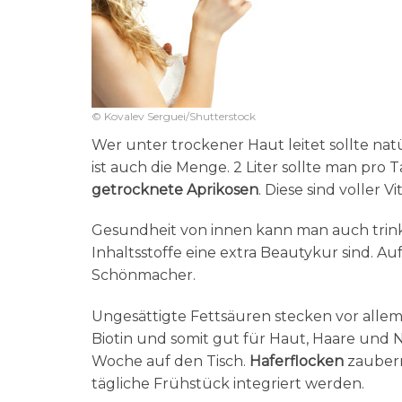
© Kovalev Serguei/Shutterstock
Wer unter trockener Haut leitet sollte natü
ist auch die Menge. 2 Liter sollte man pro
getrocknete Aprikosen
. Diese sind voller
Gesundheit von innen kann man auch trink
Inhaltsstoffe eine extra Beautykur sind. Au
Schönmacher.
Ungesättigte Fettsäuren stecken vor allem
Biotin und somit gut für Haut, Haare und 
Woche auf den Tisch.
Haferflocken
zaubern
tägliche Frühstück integriert werden.