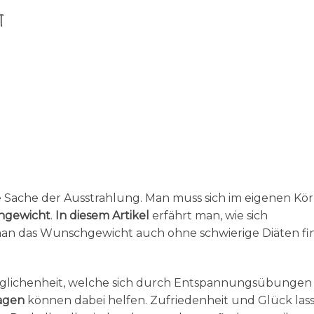
t
e Sache der Ausstrahlung. Man muss sich im eigenen Kö
hgewicht
.
In diesem Artikel
erfährt man, wie sich
 man das Wunschgewicht auch ohne schwierige Diäten f
geglichenheit, welche sich durch Entspannungsübungen
sagen
können dabei helfen. Zufriedenheit und Glück las