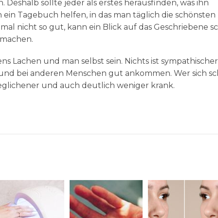
 Deshalb sollte jeder als erstes herausfinden, was ihn
 ein Tagebuch helfen, in das man täglich die schönsten
mal nicht so gut, kann ein Blick auf das Geschriebene s
 machen.
ens Lachen und man selbst sein. Nichts ist sympathische
en und bei anderen Menschen gut ankommen. Wer sich s
eglichener und auch deutlich weniger krank.