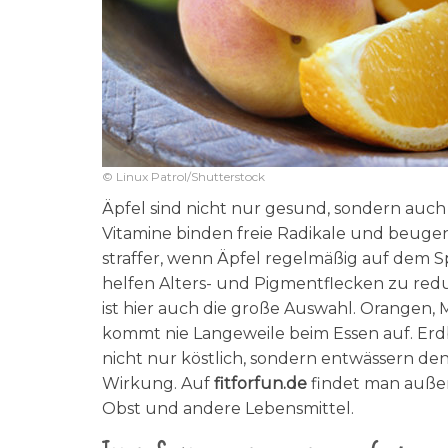
© Linux Patrol/Shutterstock
Äpfel sind nicht nur gesund, sondern au
Vitamine binden freie Radikale und beuge
straffer, wenn Äpfel regelmäßig auf dem S
helfen Alters- und Pigmentflecken zu red
ist hier auch die große Auswahl. Orangen,
kommt nie Langeweile beim Essen auf. Erd
nicht nur köstlich, sondern entwässern de
Wirkung. Auf
fitforfun.de
findet man auße
Obst und andere Lebensmittel.