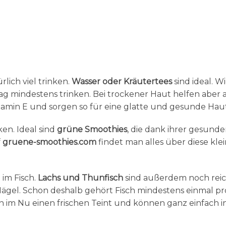
rlich viel trinken.
Wasser oder Kräutertees
sind ideal. W
 Tag mindestens trinken. Bei trockener Haut helfen aber
 Vitamin E und sorgen so für eine glatte und gesunde Haut
en. Ideal sind
grüne Smoothies
, die dank ihrer gesund
f
gruene-smoothies.com
findet man alles über diese kle
 im Fisch.
Lachs und Thunfisch
sind außerdem noch reic
Nägel. Schon deshalb gehört Fisch mindestens einmal pr
 im Nu einen frischen Teint und können ganz einfach i