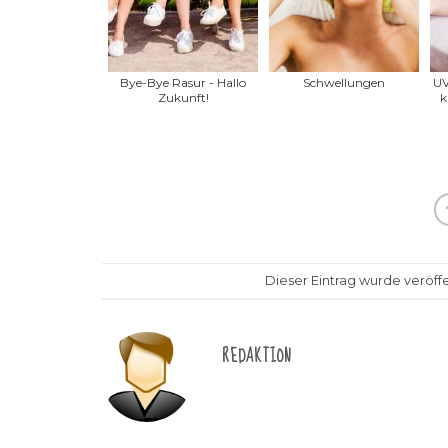
Bye-Bye Rasur - Hallo
Schwellungen
UV
Zukunft!
k
Dieser Eintrag wurde veröffe
REDAKTION