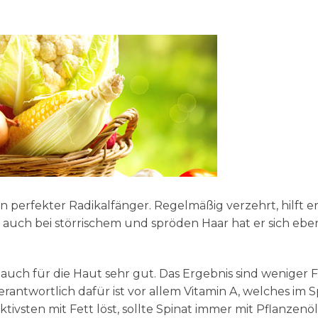
n perfekter Radikalfänger. Regelmäßig verzehrt, hilft er
auch bei störrischem und spröden Haar hat er sich ebe
 auch für die Haut sehr gut. Das Ergebnis sind weniger 
ntwortlich dafür ist vor allem Vitamin A, welches im S
ektivsten mit Fett löst, sollte Spinat immer mit Pflanzenöl