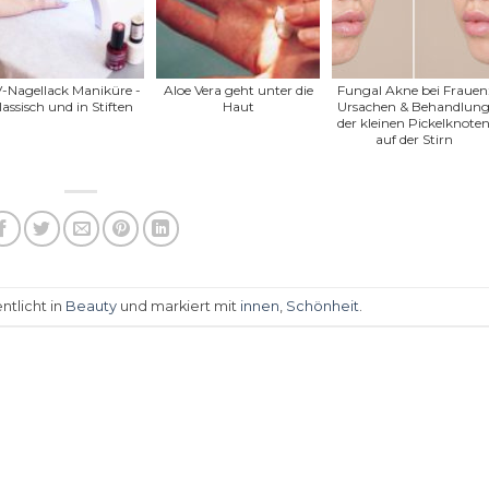
-Nagellack Maniküre -
Aloe Vera geht unter die
Fungal Akne bei Frauen
lassisch und in Stiften
Haut
Ursachen & Behandlun
der kleinen Pickelknote
auf der Stirn
ntlicht in
Beauty
und markiert mit
innen
,
Schönheit
.