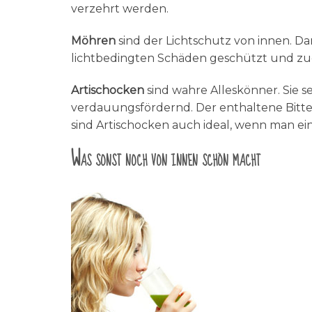
verzehrt werden.
Möhren
sind der Lichtschutz von innen. D
lichtbedingten Schäden geschützt und zud
Artischocken
sind wahre Alleskönner. Sie 
verdauungsfördernd. Der enthaltene Bitte
sind Artischocken auch ideal, wenn man ei
Was sonst noch von innen schön macht