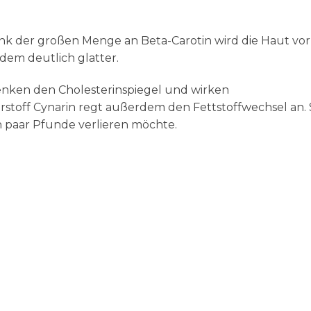
ank der großen Menge an Beta-Carotin wird die Haut vor
em deutlich glatter.
senken den Cholesterinspiegel und wirken
rstoff Cynarin regt außerdem den Fettstoffwechsel an.
n paar Pfunde verlieren möchte.