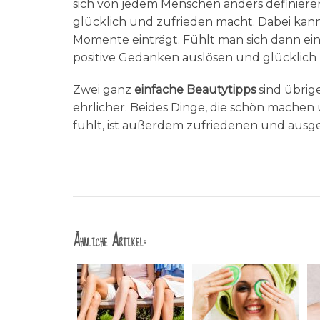
sich von jedem Menschen anders definieren.
glücklich und zufrieden macht. Dabei kann
Momente einträgt. Fühlt man sich dann ein
positive Gedanken auslösen und glücklich
Zwei ganz
einfache Beautytipps
sind übrig
ehrlicher. Beides Dinge, die schön mach
fühlt, ist außerdem zufriedenen und ausg
Ähnliche Artikel: