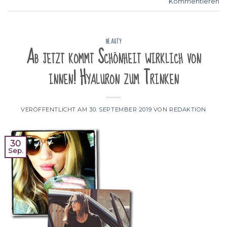
Kommentieren
BEAUTY
Ab jetzt kommt Schönheit wirklich von
innen! Hyaluron zum Trinken
VERÖFFENTLICHT AM
30. SEPTEMBER 2019
VON
REDAKTION
30
Sep.