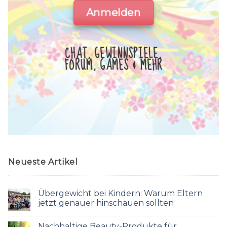
Anmelden
CHAT, GEWINNSPIELE,
FORUM, GAMES & MEHR
Neueste Artikel
Übergewicht bei Kindern: Warum Eltern
jetzt genauer hinschauen sollten
Nachhaltige Beauty-Produkte für