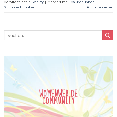
Veröffentlicht in
Beauty
|
Markiert mit
Hyaluron
,
innen
,
Schönheit
,
Trinken
Kommentieren
WOMENWEB.DE
COMMUNITY