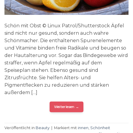
Schön mit Obst © Linux Patrol/Shutterstock Äpfel
sind nicht nur gesund, sondern auch wahre
Schönmacher. Die enthaltenen Spurenelemente
und Vitamine binden freie Radikale und beugen so
der Hautalterung vor. Sogar das Bindegewebe wird
straffer, wenn Äpfel regelmäßig auf dem
Speiseplan stehen. Ebenso gesund sind
Zitrusfrüchte. Sie helfen Alters- und
Pigmentflecken zu reduzieren und stärken
außerdem […]
Weiterlesen
→
Veröffentlicht in
Beauty
|
Markiert mit
innen
,
Schönheit