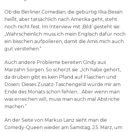
Ob die Berliner Comedian, die gebürtig Ilka Bessin
heißt, aber tatsächlich nach Amerika geht, steht
noch nicht fest. Im Interview mit ‚Bild‘ gesteht sie:
„Wahrscheinlich muss ich mein Englisch dafür noch
ein bisschen aufpolieren, damit die Amis mich auch
gut verstehen.“
Auch andere Probleme bereiten Cindy aus
Marzahn Sorgen. So scherzt sie: „Ich habe gehört,
da drüben gibt es kein Pfand auf Flaschen und
Dosen. Dieses Zusatz-Taschengeld würde mir am
Ende des Monats schon fehlen… Aber wenn man
was erreichen will, muss man auch mal Abstriche
machen.“
An der Seite von Markus Lanz sieht man die
Comedy-Queen wieder am Samstag, 23. März, um