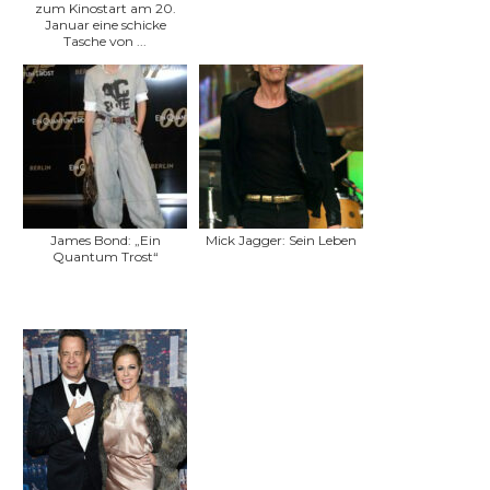
zum Kinostart am 20.
Januar eine schicke
Tasche von ...
James Bond: „Ein
Mick Jagger: Sein Leben
Quantum Trost“