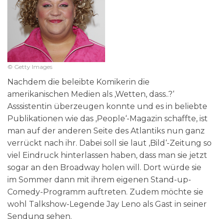
© Getty Images
Nachdem die beleibte Komikerin die
amerikanischen Medien als ‚Wetten, dass..?‘
Asssistentin überzeugen konnte und es in beliebte
Publikationen wie das ‚People‘-Magazin schaffte, ist
man auf der anderen Seite des Atlantiks nun ganz
verrückt nach ihr. Dabei soll sie laut ‚Bild‘-Zeitung so
viel Eindruck hinterlassen haben, dass man sie jetzt
sogar an den Broadway holen will. Dort würde sie
im Sommer dann mit ihrem eigenen Stand-up-
Comedy-Programm auftreten. Zudem möchte sie
wohl Talkshow-Legende Jay Leno als Gast in seiner
Sendung sehen.