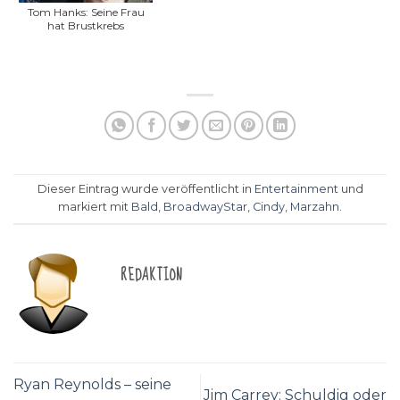
Tom Hanks: Seine Frau
hat Brustkrebs
Dieser Eintrag wurde veröffentlicht in
Entertainment
und
markiert mit
Bald
,
BroadwayStar
,
Cindy
,
Marzahn
.
REDAKTION
Ryan Reynolds – seine
Jim Carrey: Schuldig oder