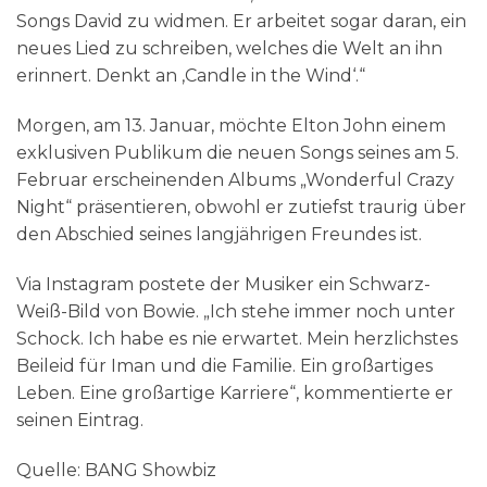
Songs David zu widmen. Er arbeitet sogar daran, ein
neues Lied zu schreiben, welches die Welt an ihn
erinnert. Denkt an ‚Candle in the Wind‘.“
Morgen, am 13. Januar, möchte Elton John einem
exklusiven Publikum die neuen Songs seines am 5.
Februar erscheinenden Albums „Wonderful Crazy
Night“ präsentieren, obwohl er zutiefst traurig über
den Abschied seines langjährigen Freundes ist.
Via Instagram postete der Musiker ein Schwarz-
Weiß-Bild von Bowie. „Ich stehe immer noch unter
Schock. Ich habe es nie erwartet. Mein herzlichstes
Beileid für Iman und die Familie. Ein großartiges
Leben. Eine großartige Karriere“, kommentierte er
seinen Eintrag.
Quelle: BANG Showbiz