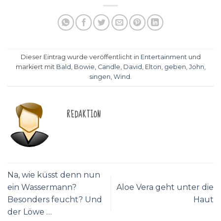
Dieser Eintrag wurde veröffentlicht in
Entertainment
und
markiert mit
Bald
,
Bowie
,
Candle
,
David
,
Elton
,
geben
,
John
,
singen
,
Wind
.
REDAKTION
Na, wie küsst denn nun
ein Wassermann?
Aloe Vera geht unter die
Besonders feucht? Und
Haut
der Löwe …