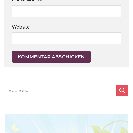
E-Mail-Adresse
*
Website