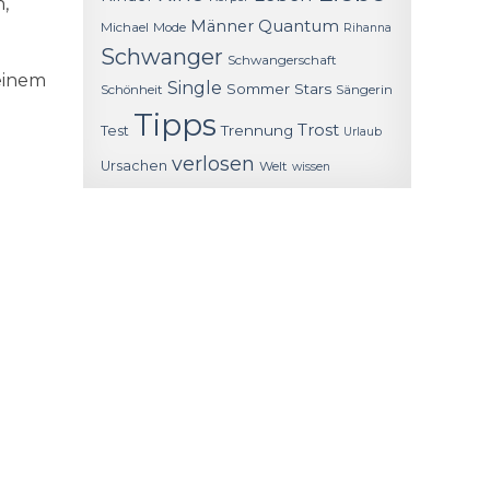
,
Quantum
Männer
Michael
Mode
Rihanna
Schwanger
Schwangerschaft
einem
Single
Sommer
Stars
Schönheit
Sängerin
Tipps
Trost
Trennung
Test
Urlaub
verlosen
Ursachen
Welt
wissen