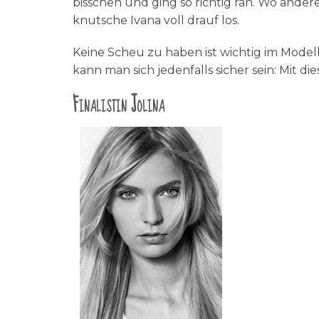
bisschen und ging so richtig ran. Wo ander
knutsche Ivana voll drauf los.
Keine Scheu zu haben ist wichtig im Model
kann man sich jedenfalls sicher sein: Mit di
Finalistin Jolina