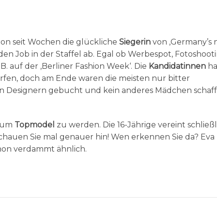
hon seit Wochen die glückliche
Siegerin
von ‚Germany’s 
en Job in der Staffel ab. Egal ob Werbespot, Fotoshoot
z.B. auf der ‚Berliner Fashion Week‘. Die
Kandidatinnen
ha
ürfen, doch am Ende waren die meisten nur bitter
en Designern gebucht und kein anderes Mädchen schafft
, um
Topmodel
zu werden. Die 16-Jährige vereint schließl
 Schauen Sie mal genauer hin! Wen erkennen Sie da? Eva
hon verdammt ähnlich.