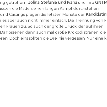
ung getroffen…
Jolina, Stefanie und Ivana
sind ihre
GNTM
ussten die Mädels einen langen Kampf durchstehen.
 und Castings prägen die letzten Monate der
Kandidati
r es aber auch nicht immer einfach. Die Trennung von F
n Frauen zu. So auch der große Druck, der auf ihren
 Da flossenen dann auch mal große Krokodilstränen, die
en. Doch eins sollten die Drei nie vergessen: Nur eine 