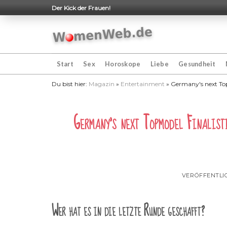
Skip
Der Kick der Frauen!
to
content
Start
Sex
Horoskope
Liebe
Gesundheit
Du bist hier:
Magazin
»
Entertainment
»
Germany's next Top
Germany's next Topmodel Finalis
VERÖFFENTLI
Wer hat es in die letzte Runde geschafft?