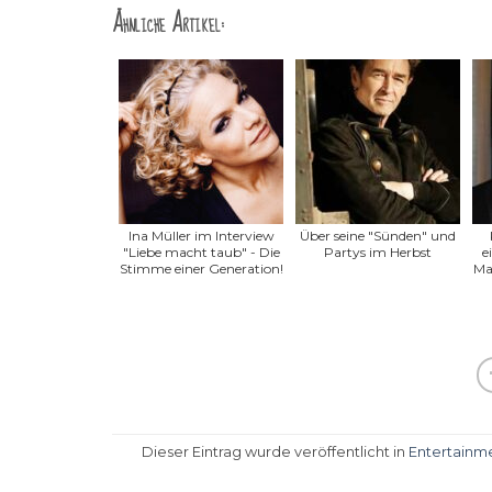
Ähnliche Artikel:
Ina Müller im Interview
Über seine "Sünden" und
"Liebe macht taub" - Die
Partys im Herbst
e
Stimme einer Generation!
Ma
Dieser Eintrag wurde veröffentlicht in
Entertainm