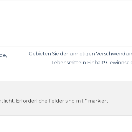
Gebieten Sie der unnötigen Verschwendu
de,
Lebensmitteln Einhalt! Gewinnspi
tlicht.
Erforderliche Felder sind mit
*
markiert