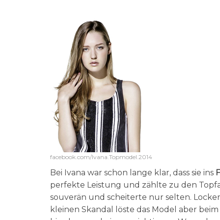
facebook.com/Ivana.Topmodel.2014
Bei Ivana war schon lange klar, dass sie ins
F
perfekte Leistung und zählte zu den Topf
souverän und scheiterte nur selten. Locke
kleinen Skandal löste das Model aber beim 