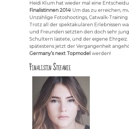
Heidi Klum hat wieder mal eine Entscheid
Finalistinnen 2014
! Um das zu erreichen, m
Unzählige Fotoshootings, Catwalk-Training
Trotz all der spektakulären Erlebnissen wa
und Freunden setzten den doch sehr junge
Schultern lastete, und der eigene Ehrgeiz.
spätestens jetzt der Vergangenheit angehör
Germany’s next Topmodel
werden!
Finalistin Stefanie