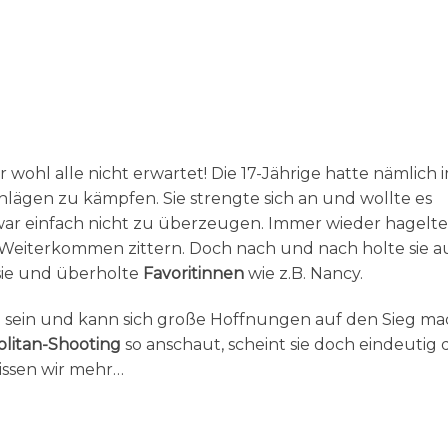
ir wohl alle nicht erwartet! Die 17-Jährige hatte nämlich 
hlägen zu kämpfen. Sie strengte sich an und wollte es
ar einfach nicht zu überzeugen. Immer wieder hagelte
 Weiterkommen zittern. Doch nach und nach holte sie au
sie und überholte
Favoritinnen
wie z.B. Nancy.
 sein und kann sich große Hoffnungen auf den Sieg ma
litan-Shooting
so anschaut, scheint sie doch eindeutig 
issen wir mehr…