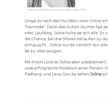
www.facebook.com/Jolina.Topmodel.2014
Ginge es nach den Kunden, wäre Jolina sc
Topmodel‘. Denn das Küken räumte fast jed
oder Laufsteg, Jolina holte sie sich alle. So 
die Chance, bei drei Shows mitlaufen zu d
enttäuscht… Jolina wurde nämlich von all
sie zu überzeugen.
Mit ihrem Look ist Jolina aber prädestiniert
zwei erfolgreiche Models in einer Person.
Padberg und Lena Gercke sehen
Jolina
sc