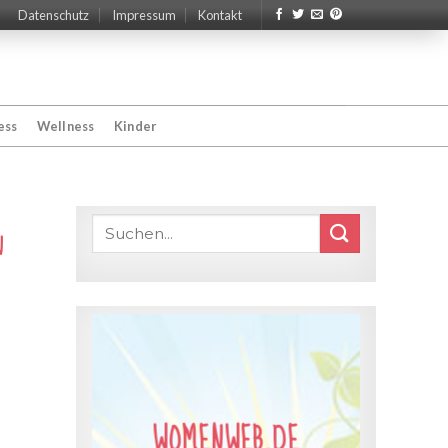
Datenschutz
Impressum
Kontakt
ess
Wellness
Kinder
n
WOMENWEB.DE