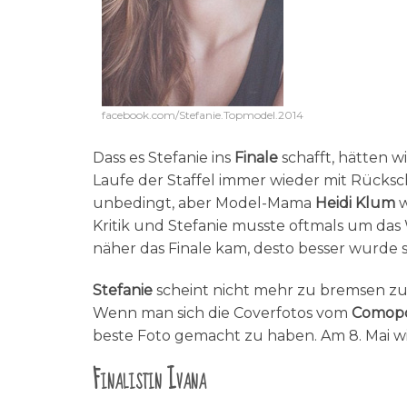
facebook.com/Stefanie.Topmodel.2014
Dass es Stefanie ins
Finale
schafft, hätten w
Laufe der Staffel immer wieder mit Rücksc
unbedingt, aber Model-Mama
Heidi Klum
w
Kritik und Stefanie musste oftmals um das
näher das Finale kam, desto besser wurde 
Stefanie
scheint nicht mehr zu bremsen zu
Wenn man sich die Coverfotos vom
Comopo
beste Foto gemacht zu haben. Am 8. Mai w
Finalistin Ivana