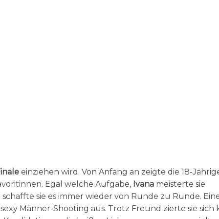
inale
einziehen wird. Von Anfang an zeigte die 18-Jährig
avoritinnen. Egal welche Aufgabe,
Ivana
meisterte sie
r schaffte sie es immer wieder von Runde zu Runde. Ein
sexy Männer-Shooting aus. Trotz Freund zierte sie sich 