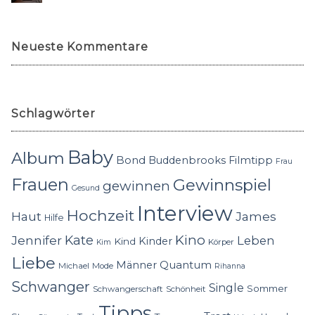
Neueste Kommentare
Schlagwörter
Baby
Album
Bond
Buddenbrooks
Filmtipp
Frau
Frauen
Gewinnspiel
gewinnen
Gesund
Interview
Hochzeit
Haut
James
Hilfe
Kino
Jennifer
Kate
Leben
Kinder
Kind
Körper
Kim
Liebe
Quantum
Männer
Michael
Mode
Rihanna
Schwanger
Single
Sommer
Schwangerschaft
Schönheit
Tipps