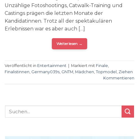
Unzählige Fotoshootings, Catwalk-Training und
Castings prägen die letzten Monate der
Kandidatinnen. Trotz all der spektakulären
Erlebnissen war es aber auch […]
Weiterlesen
→
Veröffentlicht in
Entertainment
|
Markiert mit
Finale
,
Finalistinnen
,
Germany039s
,
GNTM
,
Mädchen
,
Topmodel
,
Ziehen
Kommentieren