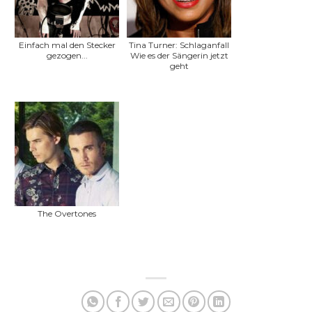
Einfach mal den Stecker
Tina Turner: Schlaganfall
gezogen...
Wie es der Sängerin jetzt
geht
The Overtones