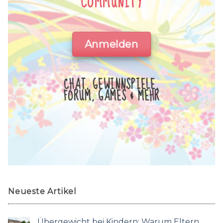
COMMUNITY
Anmelden
CHAT, GEWINNSPIELE,
FORUM, GAMES & MEHR
Neueste Artikel
Übergewicht bei Kindern: Warum Eltern