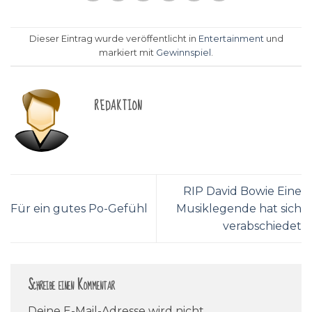
Dieser Eintrag wurde veröffentlicht in
Entertainment
und
markiert mit
Gewinnspiel
.
REDAKTION
RIP David Bowie Eine
Für ein gutes Po-Gefühl
Musiklegende hat sich
verabschiedet
Schreibe einen Kommentar
Deine E-Mail-Adresse wird nicht