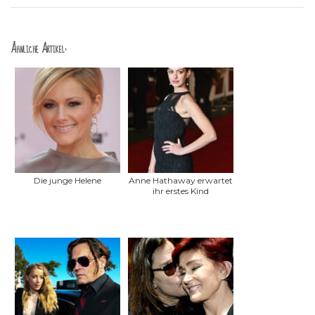
Ähnliche Artikel:
Die junge Helene
Anne Hathaway erwartet
ihr erstes Kind