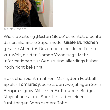
© Getty Images
Wie die Zeitung ‚Boston Globe‘ berichtet, brachte
das brasilianische Supermodel
Gisele Bündchen
gestern Abend, 6. Dezember eine kleine Tochter
zur Welt, die den Namen
Vivian
trägt. Mehr
Informationen zur Geburt sind allerdings bisher
noch nicht bekannt.
Bündchen zieht mit ihrem Mann, dem Football-
Spieler
Tom Brady
, bereits den zweijährigen Sohn
Benjamin groß. Mit seiner Ex-Freundin Bridget
Moynahan hat der Sportler zudem einen
fünfjährigen Sohn namens John.