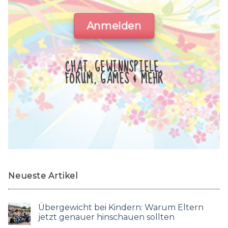
Anmelden
CHAT, GEWINNSPIELE,
FORUM, GAMES & MEHR
Neueste Artikel
Übergewicht bei Kindern: Warum Eltern
jetzt genauer hinschauen sollten