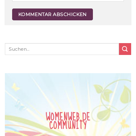
WOMENWEB.DE
COMMUNITY