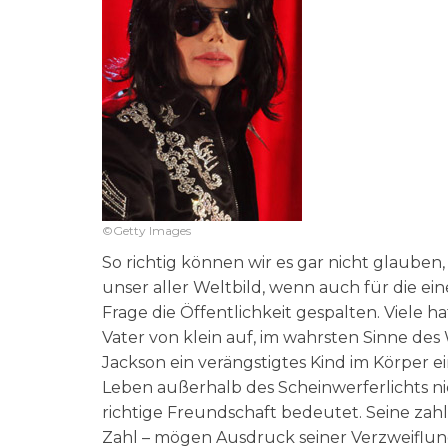
©Getty Images
So richtig können wir es gar nicht glauben,
unser aller Weltbild, wenn auch für die ei
Frage die Öffentlichkeit gespalten. Viele 
Vater von klein auf, im wahrsten Sinne des
Jackson ein verängstigtes Kind im Körper 
Leben außerhalb des Scheinwerferlichts n
richtige Freundschaft bedeutet. Seine zah
Zahl – mögen Ausdruck seiner Verzweiflun