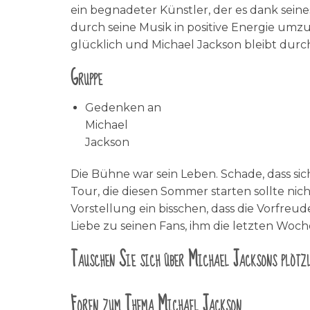
ein begnadeter Künstler, der es dank seine
durch seine Musik in positive Energie umz
glücklich und Michael Jackson bleibt durc
Gruppe
Gedenken an
Michael
Jackson
Die Bühne war sein Leben. Schade, dass s
Tour, die diesen Sommer starten sollte nic
Vorstellung ein bisschen, dass die Vorfreu
Liebe zu seinen Fans, ihm die letzten Wo
Tauschen Sie sich über Michael Jacksons plötz
Foren zum Thema Michael Jackson