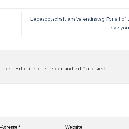
Liebesbotschaft am Valentinstag For all of t
love you
tlicht.
Erforderliche Felder sind mit
*
markiert
l-Adresse
*
Website