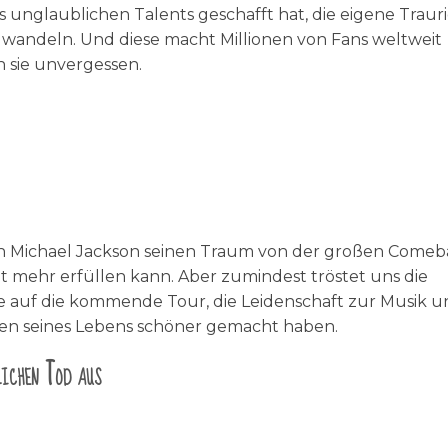
s unglaublichen Talents geschafft hat, die eigene Trauri
uwandeln. Und diese macht Millionen von Fans weltweit
h sie unvergessen.
ich Michael Jackson seinen Traum von der großen Comeb
ht mehr erfüllen kann. Aber zumindest tröstet uns die
de auf die kommende Tour, die Leidenschaft zur Musik u
chen seines Lebens schöner gemacht haben.
lichen Tod aus