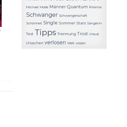
Quantum
Männer
Michael
Mode
Rihanna
Schwanger
Schwangerschaft
Single
Sommer
Stars
Schönheit
Sängerin
Tipps
n
Trost
Trennung
Test
Urlaub
verlosen
Ursachen
Welt
wissen