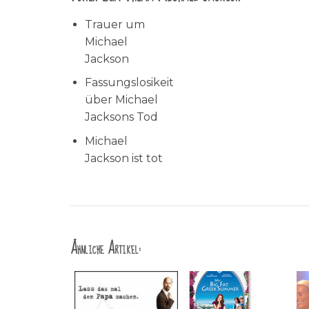
Trauer um
Michael
Jackson
Fassungslosikeit
über Michael
Jacksons Tod
Michael
Jackson ist tot
Ähnliche Artikel: