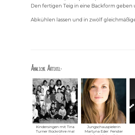
Den fertigen Teig in eine Backform geben
Abkühlen lassen und in zwölf gleichmäßige
Ähnliche Artikel:
Kindersingen mit Tina
Jungschauspielerin
Turner Rockröhre mal
Martyna Eder: Fenster