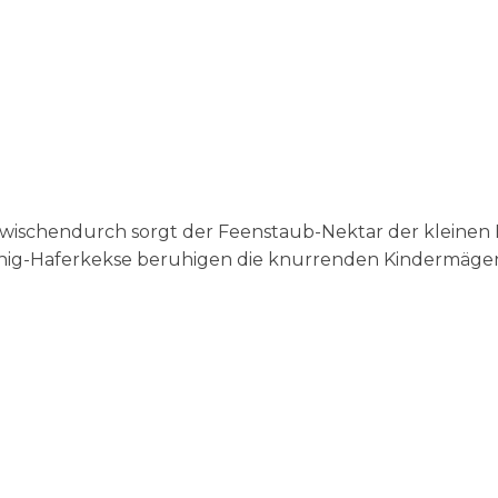
wischendurch sorgt der Feenstaub-Nektar der kleinen 
Honig-Haferkekse beruhigen die knurrenden Kindermäge