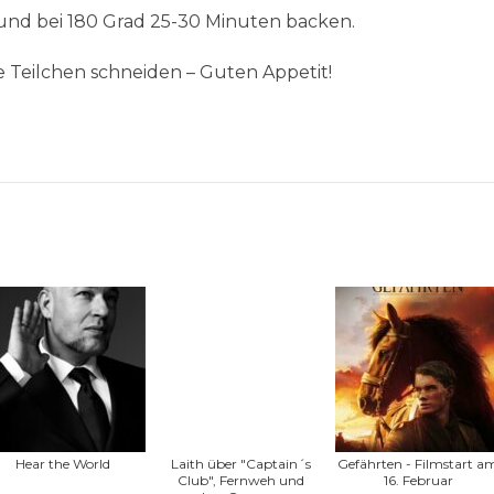
 und bei 180 Grad 25-30 Minuten backen.
 Teilchen schneiden – Guten Appetit!
Hear the World
Laith über "Captain´s
Gefährten - Filmstart a
Club", Fernweh und
16. Februar