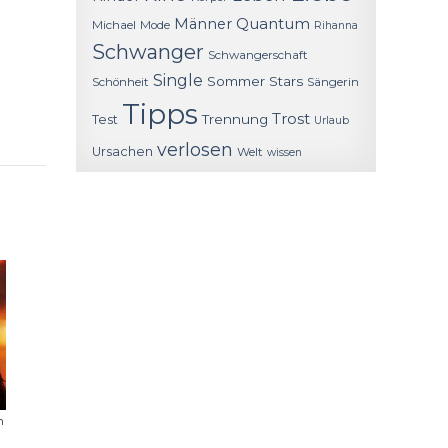
Quantum
Männer
Michael
Mode
Rihanna
Schwanger
Schwangerschaft
Single
Sommer
Stars
Schönheit
Sängerin
Tipps
Trost
Trennung
Test
Urlaub
verlosen
Ursachen
Welt
wissen
m