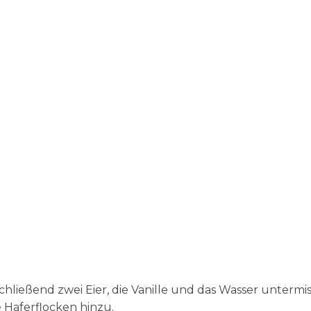
hließend zwei Eier, die Vanille und das Wasser untermi
 Haferflocken hinzu.