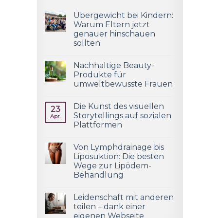
Übergewicht bei Kindern:
Warum Eltern jetzt
genauer hinschauen
sollten
Nachhaltige Beauty-
Produkte für
umweltbewusste Frauen
Die Kunst des visuellen
23
Storytellings auf sozialen
Apr.
Plattformen
Von Lymphdrainage bis
Liposuktion: Die besten
Wege zur Lipödem-
Behandlung
Leidenschaft mit anderen
teilen – dank einer
eigenen Webseite