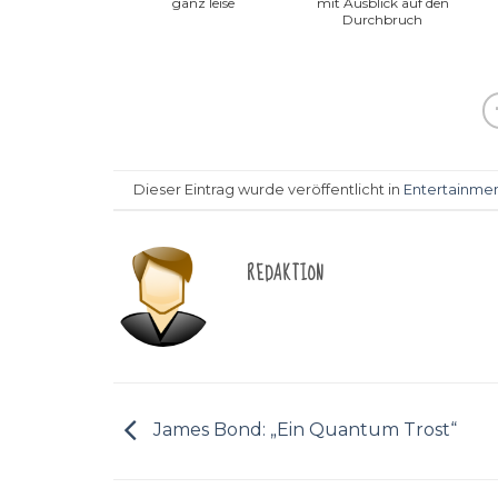
ganz leise
mit Ausblick auf den
Durchbruch
Dieser Eintrag wurde veröffentlicht in
Entertainme
REDAKTION
James Bond: „Ein Quantum Trost“