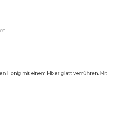
rnt
n Honig mit einem Mixer glatt verrühren. Mit