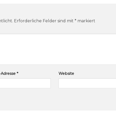
tlicht.
Erforderliche Felder sind mit
*
markiert
l-Adresse
*
Website