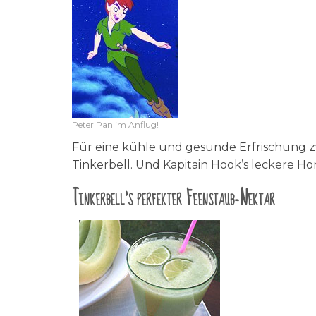
Peter Pan im Anflug!
Für eine kühle und gesunde Erfrischung z
Tinkerbell. Und Kapitain Hook’s leckere 
Tinkerbell’s perfekter Feenstaub-Nektar