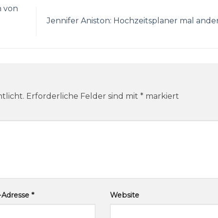
n von
Jennifer Aniston: Hochzeitsplaner mal ande
tlicht.
Erforderliche Felder sind mit
*
markiert
l-Adresse
*
Website