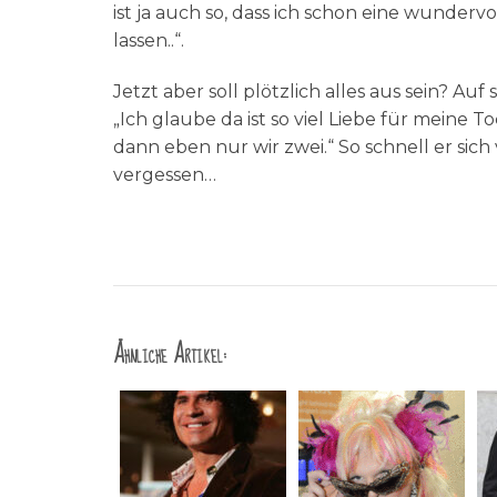
ist ja auch so, dass ich schon eine wunderv
lassen..“.
Jetzt aber soll plötzlich alles aus sein? Auf 
„Ich glaube da ist so viel Liebe für meine 
dann eben nur wir zwei.“ So schnell er sich
vergessen…
Ähnliche Artikel: