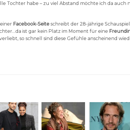
olle Tochter habe – zu viel Abstand möchte ich da auch n
seiner
Facebook-Seite
schreibt der 28-jährige Schauspiel
Tochter…da ist gar kein Platz im Moment für eine
Freundi
 verliebt, so schnell sind diese Gefühle anscheinend wie