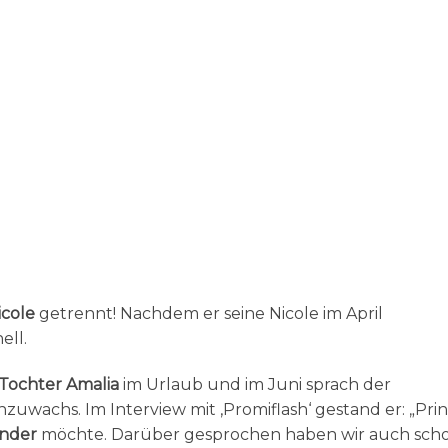
icole
getrennt! Nachdem er seine Nicole im April
ell.
Tochter Amalia
im Urlaub und im Juni sprach der
uwachs. Im Interview mit ‚Promiflash‘ gestand er: „Prinz
inder
möchte. Darüber gesprochen haben wir auch scho