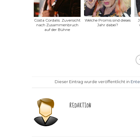
Costa Cordalis: Zuversicht
Welche Promis sind dieses
J
nach Zusammenbruch
Jahr dabei?
auf der Bühne
Dieser Eintrag wurde veröffentlicht in
Ente
REDAKTION