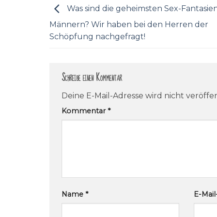
Was sind die geheimsten Sex-Fantasie
Männern? Wir haben bei den Herren der
Schöpfung nachgefragt!
Schreibe einen Kommentar
Deine E-Mail-Adresse wird nicht veröffen
Kommentar
*
Name
*
E-Mai