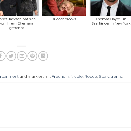
anet Jackson hat sich
Buddenbrooks
Thomas Hayo: Ein
von ihrem Ehemann
Saarländer in New York
getrennt
rtainment
und markiert mit
Freundin
,
Nicole
,
Rocco
,
Stark
,
trennt
.