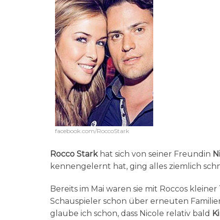
facebook.com/RoccoStark
Rocco Stark
hat sich von seiner Freundin
N
kennengelernt hat, ging alles ziemlich schn
Bereits im Mai waren sie mit Roccos kleiner
Schauspieler schon über erneuten Familienz
glaube ich schon, dass Nicole relativ bald
K