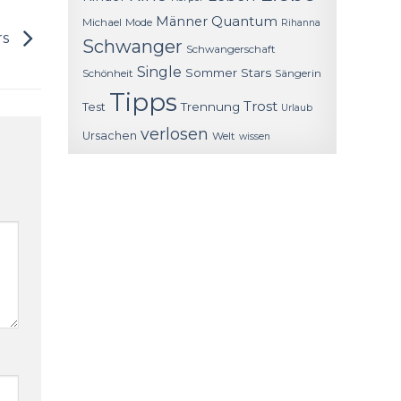
Quantum
Männer
Michael
Mode
Rihanna
rs
Schwanger
Schwangerschaft
Single
Sommer
Stars
Schönheit
Sängerin
Tipps
Trost
Trennung
Test
Urlaub
verlosen
Ursachen
Welt
wissen