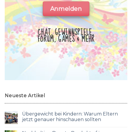
Anmelden
CHAT, GEWINNSPIELE,
FORUM, GAMES & MEHR
Neueste Artikel
Übergewicht bei Kindern: Warum Eltern
jetzt genauer hinschauen sollten