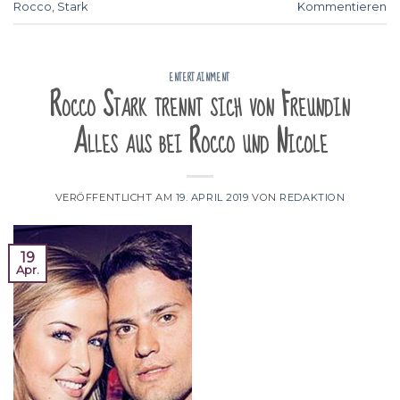
Rocco
,
Stark
Kommentieren
ENTERTAINMENT
Rocco Stark trennt sich von Freundin
Alles aus bei Rocco und Nicole
VERÖFFENTLICHT AM
19. APRIL 2019
VON
REDAKTION
19
Apr.