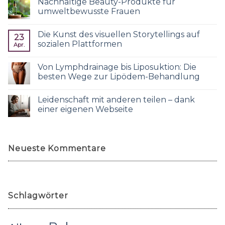
Nachhaltige Beauty-Produkte für
umweltbewusste Frauen
Die Kunst des visuellen Storytellings auf
23
sozialen Plattformen
Apr.
Von Lymphdrainage bis Liposuktion: Die
besten Wege zur Lipödem-Behandlung
Leidenschaft mit anderen teilen – dank
einer eigenen Webseite
Neueste Kommentare
Schlagwörter