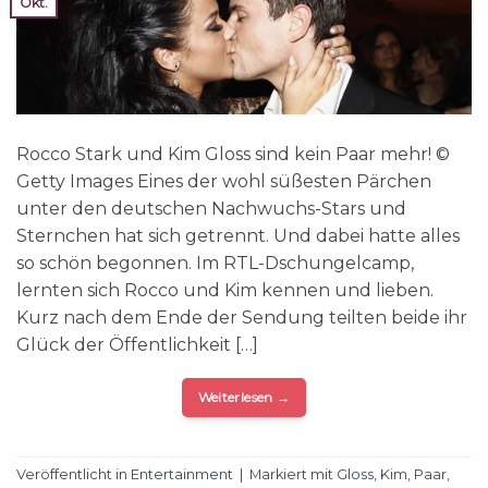
Okt.
Rocco Stark und Kim Gloss sind kein Paar mehr! ©
Getty Images Eines der wohl süßesten Pärchen
unter den deutschen Nachwuchs-Stars und
Sternchen hat sich getrennt. Und dabei hatte alles
so schön begonnen. Im RTL-Dschungelcamp,
lernten sich Rocco und Kim kennen und lieben.
Kurz nach dem Ende der Sendung teilten beide ihr
Glück der Öffentlichkeit […]
Weiterlesen
→
Veröffentlicht in
Entertainment
|
Markiert mit
Gloss
,
Kim
,
Paar
,