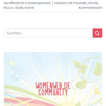
Veröffentlicht in
Entertainment
|
Markiert mit
Freundin
,
Nicole
,
Rocco
,
Stark
,
trennt
Kommentieren
WOMENWEB.DE
COMMUNITY