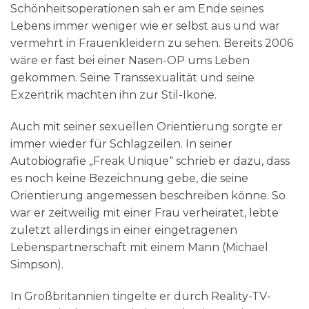
Schönheitsoperationen sah er am Ende seines
Lebens immer weniger wie er selbst aus und war
vermehrt in Frauenkleidern zu sehen. Bereits 2006
wäre er fast bei einer Nasen-OP ums Leben
gekommen. Seine Transsexualität und seine
Exzentrik machten ihn zur Stil-Ikone.
Auch mit seiner sexuellen Orientierung sorgte er
immer wieder für Schlagzeilen. In seiner
Autobiografie „Freak Unique“ schrieb er dazu, dass
es noch keine Bezeichnung gebe, die seine
Orientierung angemessen beschreiben könne. So
war er zeitweilig mit einer Frau verheiratet, lebte
zuletzt allerdings in einer eingetragenen
Lebenspartnerschaft mit einem Mann (Michael
Simpson).
In Großbritannien tingelte er durch Reality-TV-