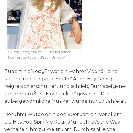
©Getty Images/Pete Burns bei seiner
Buchpräsentation „Freak Unique“
Zudem hieß es: „Er war ein wahrer Visionär, eine
schöne und begabte Seele.“ Auch Boy George
zeigte sich erschüttert und schrieb, Burns sei „einer
unserer größten Exzentriker“ gewesen. Der
außergewöhnliche Musiker wurde nur 57 Jahre alt.
Berühmt wurde er in den 80er Jahren. Vor allem
die Hits ‚You Spin Me Round‘ und ‚That’s the Way‘
verhalfen ihm zu Weltruhm. Durch zahlreiche