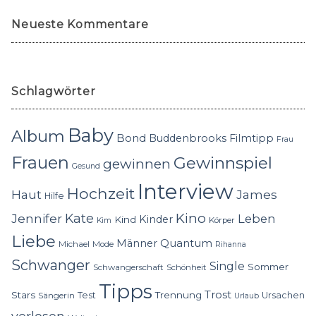
Neueste Kommentare
Schlagwörter
Baby
Album
Bond
Buddenbrooks
Filmtipp
Frau
Frauen
Gewinnspiel
gewinnen
Gesund
Interview
Hochzeit
Haut
James
Hilfe
Kino
Jennifer
Kate
Leben
Kinder
Kind
Körper
Kim
Liebe
Quantum
Männer
Michael
Mode
Rihanna
Schwanger
Single
Sommer
Schwangerschaft
Schönheit
Tipps
Trost
Stars
Trennung
Test
Ursachen
Sängerin
Urlaub