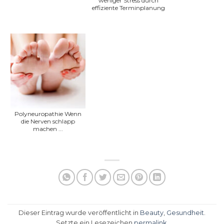
weniger Stress durch
effiziente Terminplanung
Polyneuropathie Wenn
die Nerven schlapp
machen ...
Dieser Eintrag wurde veröffentlicht in
Beauty
,
Gesundheit
.
Setzte ein Lesezeichen
permalink
.