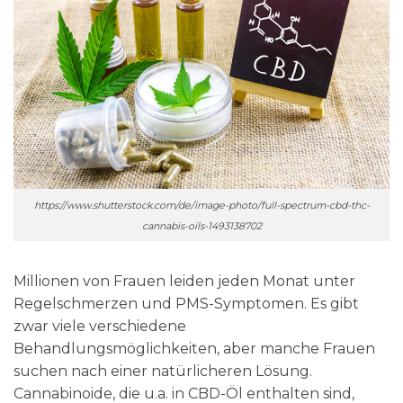
https://www.shutterstock.com/de/image-photo/full-spectrum-cbd-thc-
cannabis-oils-1493138702
Millionen von Frauen leiden jeden Monat unter
Regelschmerzen und PMS-Symptomen. Es gibt
zwar viele verschiedene
Behandlungsmöglichkeiten, aber manche Frauen
suchen nach einer natürlicheren Lösung.
Cannabinoide, die u.a. in CBD-Öl enthalten sind,