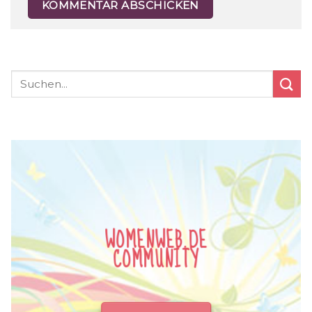
WOMENWEB.DE
COMMUNITY