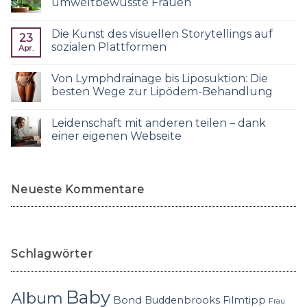
umweltbewusste Frauen
Die Kunst des visuellen Storytellings auf
23
sozialen Plattformen
Apr.
Von Lymphdrainage bis Liposuktion: Die
besten Wege zur Lipödem-Behandlung
Leidenschaft mit anderen teilen – dank
einer eigenen Webseite
Neueste Kommentare
Schlagwörter
Baby
Album
Bond
Buddenbrooks
Filmtipp
Frau