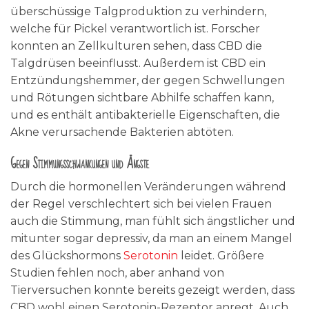
überschüssige Talgproduktion zu verhindern,
welche für Pickel verantwortlich ist. Forscher
konnten an Zellkulturen sehen, dass CBD die
Talgdrüsen beeinflusst. Außerdem ist CBD ein
Entzündungshemmer, der gegen Schwellungen
und Rötungen sichtbare Abhilfe schaffen kann,
und es enthält antibakterielle Eigenschaften, die
Akne verursachende Bakterien abtöten.
Gegen Stimmungsschwankungen und Ängste
Durch die hormonellen Veränderungen während
der Regel verschlechtert sich bei vielen Frauen
auch die Stimmung, man fühlt sich ängstlicher und
mitunter sogar depressiv, da man an einem Mangel
des Glückshormons
Serotonin
leidet. Größere
Studien fehlen noch, aber anhand von
Tierversuchen konnte bereits gezeigt werden, dass
CBD wohl einen Serotonin-Rezeptor anregt. Auch