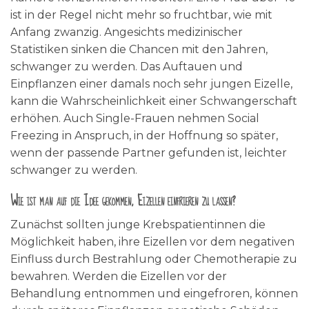
ist in der Regel nicht mehr so fruchtbar, wie mit
Anfang zwanzig. Angesichts medizinischer
Statistiken sinken die Chancen mit den Jahren,
schwanger zu werden. Das Auftauen und
Einpflanzen einer damals noch sehr jungen Eizelle,
kann die Wahrscheinlichkeit einer Schwangerschaft
erhöhen. Auch Single-Frauen nehmen Social
Freezing in Anspruch, in der Hoffnung so später,
wenn der passende Partner gefunden ist, leichter
schwanger zu werden.
Wie ist man auf die Idee gekommen, Eizellen einfrieren zu lassen?
Zunächst sollten junge Krebspatientinnen die
Möglichkeit haben, ihre Eizellen vor dem negativen
Einfluss durch Bestrahlung oder Chemotherapie zu
bewahren. Werden die Eizellen vor der
Behandlung entnommen und eingefroren, können