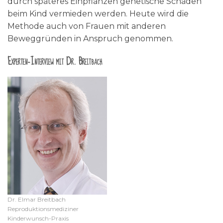
durch späteres Einpflanzen genetische Schäden
beim Kind vermieden werden. Heute wird die
Methode auch von Frauen mit anderen
Beweggründen in Anspruch genommen.
Experten-Interview mit Dr. Breitbach
Dr. Elmar Breitbach
Reproduktionsmediziner
Kinderwunsch-Praxis