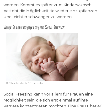
werden. Kommt es später zum Kinderwunsch,
besteht die Möglichkeit sie wieder einzupflanzen
und leichter schwanger zu werden.
Welche Frauen entscheiden sich für Social Freezing?
© Shutterstock / Brocreative
Social Freezing kann vor allem für Frauen eine
Möglichkeit sein, die sich erst einmal auf ihre
Karriere konzentrieren möchten. Eine Frau über 40