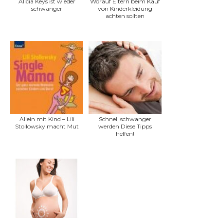
Alicia Keys ist wieder
Worauf Eltern beim Kauf
schwanger
von Kinderkleidung
achten sollten
Allein mit Kind – Lili
Schnell schwanger
Stollowsky macht Mut
werden Diese Tipps
helfen!