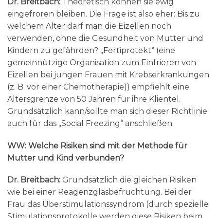
Dr. Breitbach:
Theoretisch können sie ewig
eingefroren bleiben. Die Frage ist also eher: Bis zu
welchem Alter darf man die Eizellen noch
verwenden, ohne die Gesundheit von Mutter und
Kindern zu gefährden? „Fertiprotekt“ (eine
gemeinnützige Organisation zum Einfrieren von
Eizellen bei jungen Frauen mit Krebserkrankungen
(z. B. vor einer Chemotherapie)) empfiehlt eine
Altersgrenze von 50 Jahren für ihre Klientel.
Grundsätzlich kann/sollte man sich dieser Richtlinie
auch für das „Social Freezing“ anschließen.
WW: Welche Risiken sind mit der Methode für
Mutter und Kind verbunden?
Dr. Breitbach:
Grundsätzlich die gleichen Risiken
wie bei einer Reagenzglasbefruchtung. Bei der
Frau das Überstimulationssyndrom (durch spezielle
Stimulationsprotokolle werden diese Risiken beim