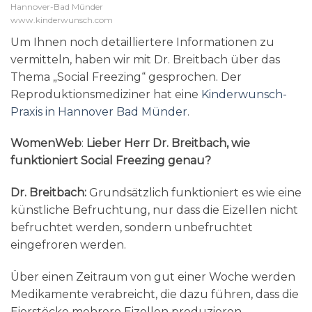
Hannover-Bad Münder
www.kinderwunsch.com
Um Ihnen noch detailliertere Informationen zu
vermitteln, haben wir mit Dr. Breitbach über das
Thema „Social Freezing“ gesprochen. Der
Reproduktionsmediziner hat eine
Kinderwunsch-
Praxis in Hannover Bad Münder
.
WomenWeb
:
Lieber Herr Dr. Breitbach, wie
funktioniert Social Freezing genau?
Dr. Breitbach:
Grundsätzlich funktioniert es wie eine
künstliche Befruchtung, nur dass die Eizellen nicht
befruchtet werden, sondern unbefruchtet
eingefroren werden.
Über einen Zeitraum von gut einer Woche werden
Medikamente verabreicht, die dazu führen, dass die
Eierstöcke mehrere Eizellen produzieren.