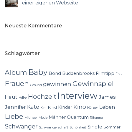
einer eigenen Webseite
Neueste Kommentare
Schlagwörter
Baby
Album
Bond
Buddenbrooks
Filmtipp
Frau
Frauen
Gewinnspiel
gewinnen
Gesund
Interview
Hochzeit
Haut
James
Hilfe
Kino
Jennifer
Kate
Leben
Kinder
Kind
Körper
Kim
Liebe
Quantum
Männer
Michael
Mode
Rihanna
Schwanger
Single
Sommer
Schwangerschaft
Schönheit