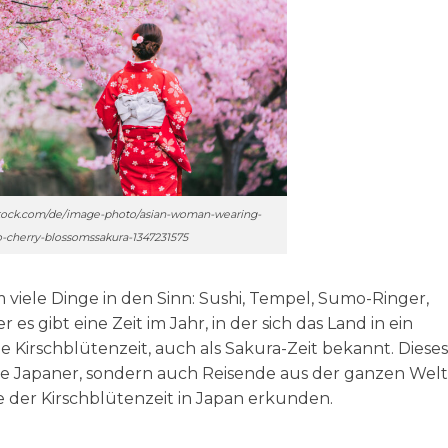
stock.com/de/image-photo/asian-woman-wearing-
-cherry-blossomssakura-1347231575
ele Dinge in den Sinn: Sushi, Tempel, Sumo-Ringer,
s gibt eine Zeit im Jahr, in der sich das Land in ein
 Kirschblütenzeit, auch als Sakura-Zeit bekannt. Dieses
die Japaner, sondern auch Reisende aus der ganzen Welt
 der Kirschblütenzeit in Japan erkunden.