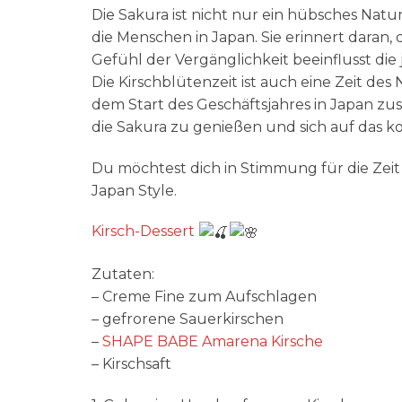
Die Sakura ist nicht nur ein hübsches Nat
die Menschen in Japan. Sie erinnert daran, 
Gefühl der Vergänglichkeit beeinflusst die
Die Kirschblütenzeit ist auch eine Zeit de
dem Start des Geschäftsjahres in Japan zu
die Sakura zu genießen und sich auf das 
Du möchtest dich in Stimmung für die Zeit 
Japan Style.
Kirsch-Dessert
Zutaten:
– Creme Fine zum Aufschlagen
– gefrorene Sauerkirschen
–
SHAPE BABE Amarena Kirsche
– Kirschsaft