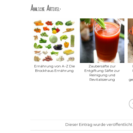
Ähnliche Artikel:
Ernährung von A-Z Die
Zaubersäfte zur
Brockhaus Ernährung
Entgiftung Säfte zur
Reinigung und
Revitalisierung
ge
Dieser Eintrag wurde veröffentlicht