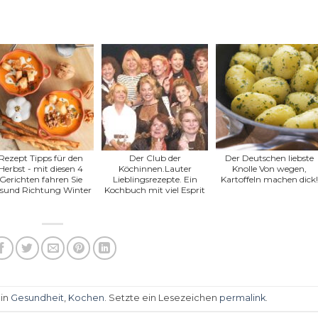
Rezept Tipps für den
Der Club der
Der Deutschen liebste
Herbst - mit diesen 4
Köchinnen.Lauter
Knolle Von wegen,
Gerichten fahren Sie
Lieblingsrezepte. Ein
Kartoffeln machen dick!
sund Richtung Winter
Kochbuch mit viel Esprit
 in
Gesundheit
,
Kochen
. Setzte ein Lesezeichen
permalink
.