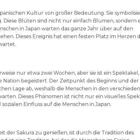
 japanischen Kultur von großer Bedeutung. Sie symbolisi
 Diese Blüten sind nicht nur einfach Blumen, sondern 
Menschen in Japan warten das ganze Jahr über auf den
tehen. Dieses Ereignis hat einen festen Platz im Herzen 
wartet.
weise nur etwa zwei Wochen, aber sie ist ein Spektakel,
e Nation begeistert. Der Zeitpunkt des Beginns und der
schen Lage ab, weshalb die Menschen in den verschiede
warten. Dieses Phänomen ist nicht nur ein visuelles Spek
sozialen Einfluss auf die Menschen in Japan.
it der Sakura zu genießen, ist durch die Tradition des