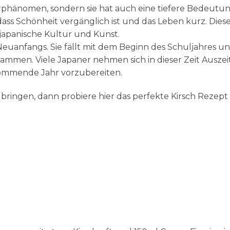
urphänomen, sondern sie hat auch eine tiefere Bedeutun
dass Schönheit vergänglich ist und das Leben kurz. Dies
 japanische Kultur und Kunst.
s Neuanfangs. Sie fällt mit dem Beginn des Schuljahres u
sammen. Viele Japaner nehmen sich in dieser Zeit Auszei
kommende Jahr vorzubereiten.
bringen, dann probiere hier das perfekte Kirsch Rezept