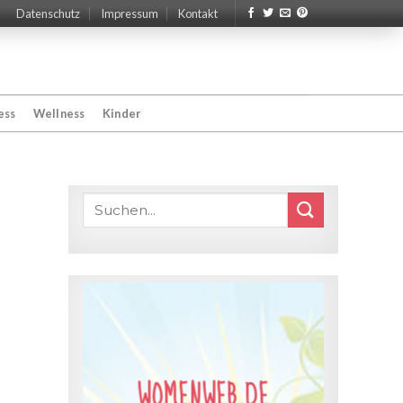
Datenschutz
Impressum
Kontakt
ess
Wellness
Kinder
WOMENWEB.DE