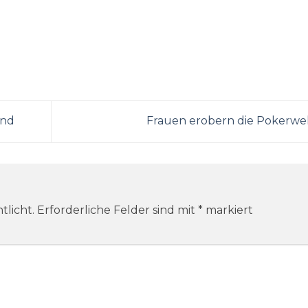
end
Frauen erobern die Pokerwe
tlicht.
Erforderliche Felder sind mit
*
markiert