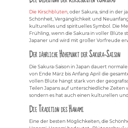
Die Kirschblüten
, oder Sakura, sind in der
Schönheit, Vergänglichkeit und Neuanfang.
kulturelles und spirituelles Symbol. Die 
Frühling, wenn die Sakura in voller Blüte s
Japaner und wird mit großer Vorfreude er
Der jährliche Höhepunkt der Sakura-Saison
Die Sakura-Saison in Japan dauert normaler
von Ende März bis Anfang April die gesamt
vollen Blüte hängt stark von der geografi
Teilen Japans auf unterschiedliche Zeiten 
sondern es hat auch einen kulturellen und 
Die Tradition des Hanami
Eine der besten Möglichkeiten, die Schönhe