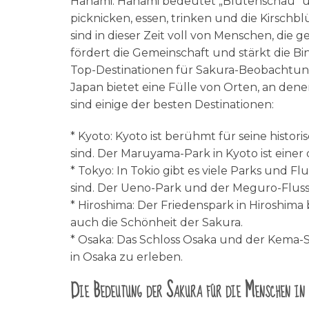
Hanami. Hanami bedeutet „Blütenschau“ und
picknicken, essen, trinken und die Kirsc
sind in dieser Zeit voll von Menschen, die 
fördert die Gemeinschaft und stärkt die 
Top-Destinationen für Sakura-Beobachtu
Japan bietet eine Fülle von Orten, an dene
sind einige der besten Destinationen:
* Kyoto: Kyoto ist berühmt für seine his
sind. Der Maruyama-Park in Kyoto ist eine
* Tokyo: In Tokio gibt es viele Parks und Fl
sind. Der Ueno-Park und der Meguro-Fluss 
* Hiroshima: Der Friedenspark in Hiroshima 
auch die Schönheit der Sakura.
* Osaka: Das Schloss Osaka und der Kema-
in Osaka zu erleben.
Die Bedeutung der Sakura für die Menschen in