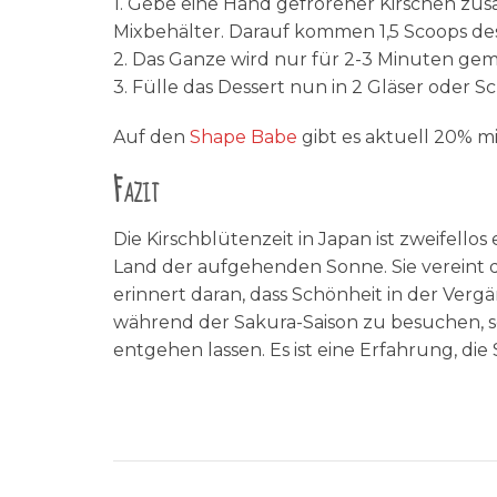
1. Gebe eine Hand gefrorener Kirschen zus
Mixbehälter. Darauf kommen 1,5 Scoops de
2. Das Ganze wird nur für 2-3 Minuten gemi
3. Fülle das Dessert nun in 2 Gläser oder 
Auf den
Shape Babe
gibt es aktuell 20%
Fazit
Die Kirschblütenzeit in Japan ist zweifell
Land der aufgehenden Sonne. Sie vereint d
erinnert daran, dass Schönheit in der Verg
während der Sakura-Saison zu besuchen, sol
entgehen lassen. Es ist eine Erfahrung, die