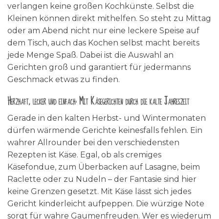
verlangen keine großen Kochkünste. Selbst die
Kleinen können direkt mithelfen. So steht zu Mittag
oder am Abend nicht nur eine leckere Speise auf
dem Tisch, auch das Kochen selbst macht bereits
jede Menge Spaß. Dabei ist die Auswahl an
Gerichten groß und garantiert für jedermanns
Geschmack etwas zu finden.
Herzhaft, lecker und einfach: Mit Käsegerichten durch die kalte Jahreszeit
Gerade in den kalten Herbst- und Wintermonaten
dürfen wärmende Gerichte keinesfalls fehlen. Ein
wahrer Allrounder bei den verschiedensten
Rezepten ist Käse. Egal, ob als cremiges
Käsefondue, zum Überbacken auf Lasagne, beim
Raclette oder zu Nudeln – der Fantasie sind hier
keine Grenzen gesetzt. Mit Käse lässt sich jedes
Gericht kinderleicht aufpeppen. Die würzige Note
sorgt für wahre Gaumenfreuden. Wer es wiederum