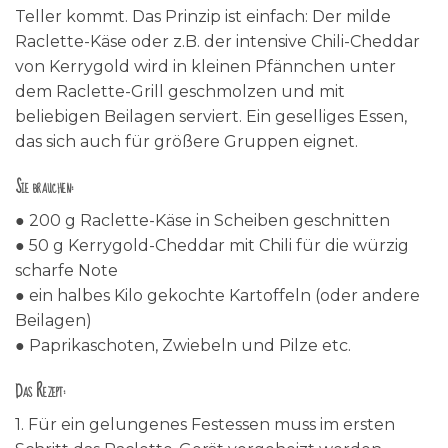
Teller kommt. Das Prinzip ist einfach: Der milde
Raclette-Käse oder z.B. der intensive Chili-Cheddar
von Kerrygold wird in kleinen Pfännchen unter
dem Raclette-Grill geschmolzen und mit
beliebigen Beilagen serviert. Ein geselliges Essen,
das sich auch für größere Gruppen eignet.
Sie brauchen:
● 200 g Raclette-Käse in Scheiben geschnitten
● 50 g Kerrygold-Cheddar mit Chili für die würzig
scharfe Note
● ein halbes Kilo gekochte Kartoffeln (oder andere
Beilagen)
● Paprikaschoten, Zwiebeln und Pilze etc.
Das Rezept:
1. Für ein gelungenes Festessen muss im ersten