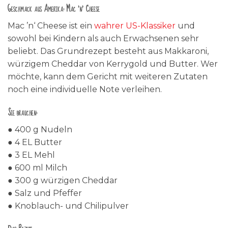
Geschmack aus Amerika: Mac ’n‘ Cheese
Mac ’n‘ Cheese ist ein
wahrer US-Klassiker
und
sowohl bei Kindern als auch Erwachsenen sehr
beliebt. Das Grundrezept besteht aus Makkaroni,
würzigem Cheddar von Kerrygold und Butter. Wer
möchte, kann dem Gericht mit weiteren Zutaten
noch eine individuelle Note verleihen.
Sie brauchen:
● 400 g Nudeln
● 4 EL Butter
● 3 EL Mehl
● 600 ml Milch
● 300 g würzigen Cheddar
● Salz und Pfeffer
● Knoblauch- und Chilipulver