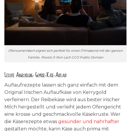
Ofencamembert eignet sich perfekt für einen Filmabend mit der ganzen
Familie.
Pexels © Ron Lach CCO Public Domain
Leichte Abwechslung: Gemüse-Käse-Auflauf
Auflaufrezepte lassen sich ganz einfach mit dem
Original Irischen Auflaufkäse von Kerrygold
verfeinern. Der Reibekäse wird aus bester irischer
Milch hergestellt und verleiht jedem Ofengericht
eine krosse und geschmackvolle Käsekruste. Wer
die Käserezepte etwas
gesünder und nahrhafter
gestalten möchte, kann Käse auch prima mit