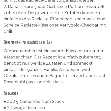
Schritt das Raclette-Gerät vorgeheizt werden.
2. Danach kann jeder Gast seine Portion individuell
zubereiten. Die gewünschten Zutaten kommen
einfach in das Raclette-Pfännchen und darauf eine
Scheibe Raclette-Käse oder Kerrygold-Cheddar mit
Chili.
Ofencamembert für besonders kalte Tage
Ofencamembert ist ein wahrer Klassiker unter den
Käsegerichten. Das Rezept ist einfach zubereitet,
benötigt nur wenige Zutaten und schmeckt
einfach der ganzen Familie. Am besten wird
Ofenkäse mit frischem Baguette serviert, aber auch
Rosenkohl passt perfekt dazu.
Sie brauchen:
● 300 g Camembert am Stück
● 2 Zweige Rosmarin