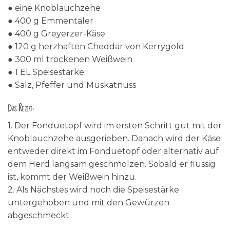
● eine Knoblauchzehe
● 400 g Emmentaler
● 400 g Greyerzer-Käse
● 120 g herzhaften Cheddar von Kerrygold
● 300 ml trockenen Weißwein
● 1 EL Speisestärke
● Salz, Pfeffer und Muskatnuss
Das Rezept:
1. Der Fonduetopf wird im ersten Schritt gut mit der
Knoblauchzehe ausgerieben. Danach wird der Käse
entweder direkt im Fonduetopf oder alternativ auf
dem Herd langsam geschmolzen. Sobald er flüssig
ist, kommt der Weißwein hinzu.
2. Als Nächstes wird noch die Speisestärke
untergehoben und mit den Gewürzen
abgeschmeckt.