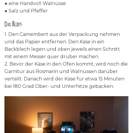
● eine Handvoll Walnüsse
● Salz und Pfeffer
Das Rezept:
1. Den Camembert aus der Verpackung nehmen
und das Papier entfernen. Den Käse in ein
Backblech legen und oben jeweils einen Schnitt
mit einem Messer quer drüber machen.
2. Bevor der Käse in den Ofen kommt, wird noch die
Garnitur aus Rosmarin und Walnüssen darüber
verteilt. Danach wird der Käse für etwa 15 Minuten
bei 180 Grad Ober- und Unterhitze gebacken.