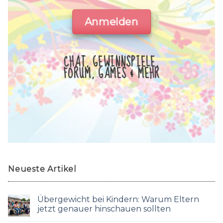
Anmelden
CHAT, GEWINNSPIELE,
FORUM, GAMES & MEHR
Neueste Artikel
Übergewicht bei Kindern: Warum Eltern
jetzt genauer hinschauen sollten