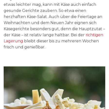
etwas leichter mag, kann mit Käse auch einfach
gesunde Gerichte zaubern. So etwa einen
herzhaften Käse-Salat. Auch über die Feiertage an
Weihnachten und dem Neuen Jahr eignen sich
Käsegerichte besonders gut, denn die Hauptzutat –
der Käse – ist relativ lange haltbar. Bei der
richtigen
Lagerung
bleibt dieser bis zu mehreren Wochen
frisch und genießbar.