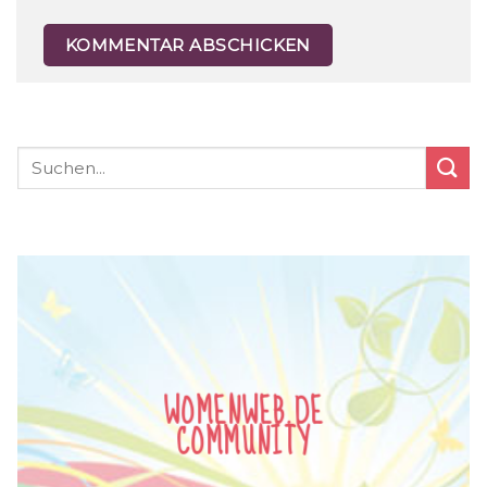
WOMENWEB.DE
COMMUNITY