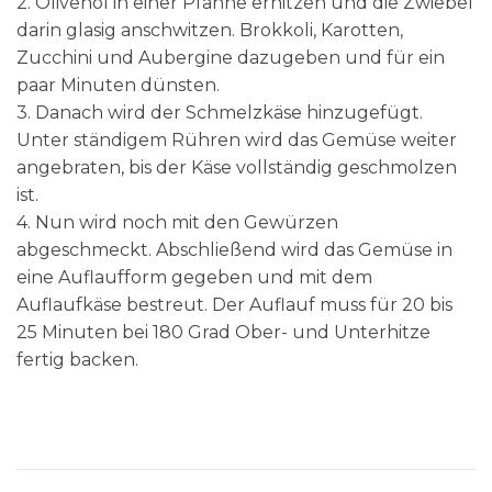
2. Olivenöl in einer Pfanne erhitzen und die Zwiebel
darin glasig anschwitzen. Brokkoli, Karotten,
Zucchini und Aubergine dazugeben und für ein
paar Minuten dünsten.
3. Danach wird der Schmelzkäse hinzugefügt.
Unter ständigem Rühren wird das Gemüse weiter
angebraten, bis der Käse vollständig geschmolzen
ist.
4. Nun wird noch mit den Gewürzen
abgeschmeckt. Abschließend wird das Gemüse in
eine Auflaufform gegeben und mit dem
Auflaufkäse bestreut. Der Auflauf muss für 20 bis
25 Minuten bei 180 Grad Ober- und Unterhitze
fertig backen.