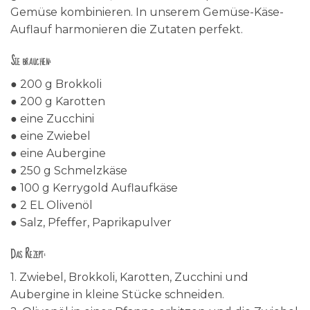
Gemüse kombinieren. In unserem Gemüse-Käse-
Auflauf harmonieren die Zutaten perfekt.
Sie brauchen:
● 200 g Brokkoli
● 200 g Karotten
● eine Zucchini
● eine Zwiebel
● eine Aubergine
● 250 g Schmelzkäse
● 100 g Kerrygold Auflaufkäse
● 2 EL Olivenöl
● Salz, Pfeffer, Paprikapulver
Das Rezept:
1. Zwiebel, Brokkoli, Karotten, Zucchini und
Aubergine in kleine Stücke schneiden.