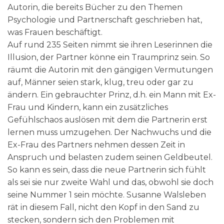
Autorin, die bereits Bücher zu den Themen
Psychologie und Partnerschaft geschrieben hat,
was Frauen beschäftigt.
Auf rund 235 Seiten nimmt sie ihren Leserinnen die
Illusion, der Partner könne ein Traumprinz sein. So
räumt die Autorin mit den gängigen Vermutungen
auf, Männer seien stark, klug, treu oder gar zu
ändern. Ein gebrauchter Prinz, d.h. ein Mann mit Ex-
Frau und Kindern, kann ein zusätzliches
Gefühlschaos auslösen mit dem die Partnerin erst
lernen muss umzugehen. Der Nachwuchs und die
Ex-Frau des Partners nehmen dessen Zeit in
Anspruch und belasten zudem seinen Geldbeutel.
So kann es sein, dass die neue Partnerin sich fühlt
als sei sie nur zweite Wahl und das, obwohl sie doch
seine Nummer 1 sein möchte. Susanne Walsleben
rät in diesem Fall, nicht den Kopf in den Sand zu
stecken, sondern sich den Problemen mit