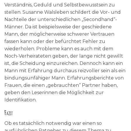
Verständnis, Geduld und Selbstbewusstsein zu
stellen. Susanne Walsleben schildert die Vor- und
Nachteile der unterschiedlichen „Secondhand“-
Männer. Da ist beispielsweise der geschiedene
Mann, der möglicherweise schwerer Vertrauen
fassen kann oder der befürchtet Fehler zu
wiederholen. Probleme kann es auch mit dem
Noch-Verheirateten geben, der lange nicht gewillt
ist, die Scheidung einzureichen. Dennoch kann ein
Mann mit Erfahrung durchaus reizvoller sein als ein
bindungsunfähiger Mann. Erfahrungsberichte von
Frauen, die einen „gebrauchten“ Partner haben,
geben den Leserinnen die Möglichkeit zur
Identifikation.
Fazit
Ob es tatsächlich notwendig war einen so
ausführlichen Ratgeber zu diesem Thema zu