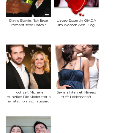
David Bowie: "Ich liebe
Liebes-Expertin GiADA
romantische Dates!"
im WomenWeb-Blog
Hochzeit Michelle
Sex im Internet: Niveau
Hunziker Die Moderatorin
trifft Leidenschaft
heiratet Tomaso Trussardi