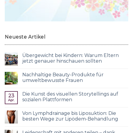
Neueste Artikel
Übergewicht bei Kindern: Warum Eltern
jetzt genauer hinschauen sollten
Nachhaltige Beauty-Produkte für
umweltbewusste Frauen
Die Kunst des visuellen Storytellings auf
23
sozialen Plattformen
Apr.
Von Lymphdrainage bis Liposuktion: Die
besten Wege zur Lipödem-Behandlung
Leidenschaft mit anderen teilen – dank