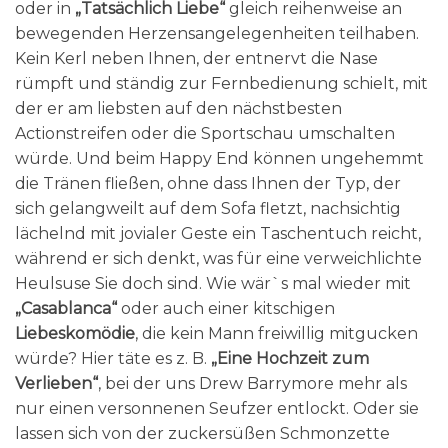
oder in
„Tatsächlich Liebe“
gleich reihenweise an
bewegenden Herzensangelegenheiten teilhaben.
Kein Kerl neben Ihnen, der entnervt die Nase
rümpft und ständig zur Fernbedienung schielt, mit
der er am liebsten auf den nächstbesten
Actionstreifen oder die Sportschau umschalten
würde. Und beim Happy End können ungehemmt
die Tränen fließen, ohne dass Ihnen der Typ, der
sich gelangweilt auf dem Sofa fletzt, nachsichtig
lächelnd mit jovialer Geste ein Taschentuch reicht,
während er sich denkt, was für eine verweichlichte
Heulsuse Sie doch sind. Wie wär`s mal wieder mit
„Casablanca“
oder auch einer kitschigen
Liebeskomödie
, die kein Mann freiwillig mitgucken
würde? Hier täte es z. B.
„Eine Hochzeit zum
Verlieben“
, bei der uns Drew Barrymore mehr als
nur einen versonnenen Seufzer entlockt. Oder sie
lassen sich von der zuckersüßen Schmonzette