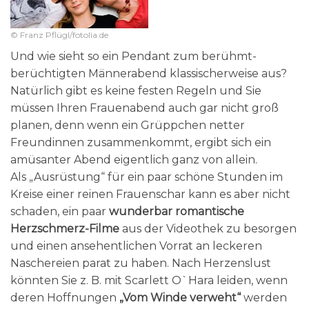
© Franz Pflügl/fotolia.de
Und wie sieht so ein Pendant zum berühmt-
berüchtigten Männerabend klassischerweise aus?
Natürlich gibt es keine festen Regeln und Sie
müssen Ihren Frauenabend auch gar nicht groß
planen, denn wenn ein Grüppchen netter
Freundinnen zusammenkommt, ergibt sich ein
amüsanter Abend eigentlich ganz von allein.
Als „Ausrüstung“ für ein paar schöne Stunden im
Kreise einer reinen Frauenschar kann es aber nicht
schaden, ein paar
wunderbar romantische
Herzschmerz-Filme
aus der Videothek zu besorgen
und einen ansehentlichen Vorrat an leckeren
Naschereien parat zu haben. Nach Herzenslust
könnten Sie z. B. mit Scarlett O`Hara leiden, wenn
deren Hoffnungen
„Vom Winde verweht“
werden