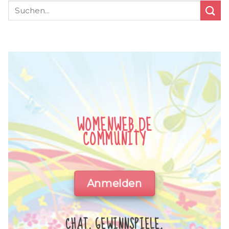
WOMENWEB.DE
COMMUNITY
Anmelden
CHAT, GEWINNSPIELE,