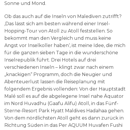
Sonne und Mond.
Ob das auch auf die Inseln von Malediven zutrifft?
‚Das lässt sich am besten während einer Insel-
Hopping-Tour von Atoll zu Atoll feststellen. So
bekommt man den Vergleich und muss keine
Angst vor Inselkoller haben‘, ist meine Idee, die mich
für die ganzen sieben Tage in die wunderschöne
Inselrepublik führt. Drei Hotels auf drei
verschiedenen Inseln – klingt zwar nach einem
„knackigen“ Programm, doch die Neugier und
Abenteuerlust lassen die Reiseplanung mit
folgendem Ergebnis vollenden: Von der Hauptstadt
Malé soll es auf die abgelegene Insel nahe Äquator
im Nord Huvadhu (Gaafu Alifu) Atoll, in das Fünf-
Sterne-Resort Park Hyatt Maldives Hadahaa gehen.
Von dem nördlichsten Atoll geht es dann zurück in
Richtung Süden in das Per AQUUM Huvafen Fushi