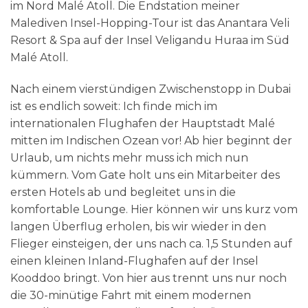
im Nord Malé Atoll. Die Endstation meiner
Malediven Insel-Hopping-Tour ist das Anantara Veli
Resort & Spa auf der Insel Veligandu Huraa im Süd
Malé Atoll.
Nach einem vierstündigen Zwischenstopp in Dubai
ist es endlich soweit: Ich finde mich im
internationalen Flughafen der Hauptstadt Malé
mitten im Indischen Ozean vor! Ab hier beginnt der
Urlaub, um nichts mehr muss ich mich nun
kümmern. Vom Gate holt uns ein Mitarbeiter des
ersten Hotels ab und begleitet uns in die
komfortable Lounge. Hier können wir uns kurz vom
langen Überflug erholen, bis wir wieder in den
Flieger einsteigen, der uns nach ca. 1,5 Stunden auf
einen kleinen Inland-Flughafen auf der Insel
Kooddoo bringt. Von hier aus trennt uns nur noch
die 30-minütige Fahrt mit einem modernen