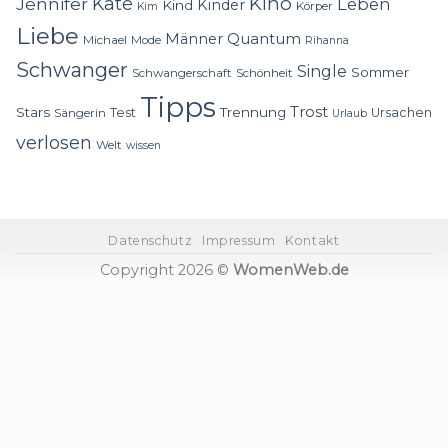
Kino
Jennifer
Kate
Leben
Kinder
Kind
Körper
Kim
Liebe
Quantum
Männer
Michael
Mode
Rihanna
Schwanger
Single
Sommer
Schwangerschaft
Schönheit
Tipps
Trost
Stars
Trennung
Test
Ursachen
Sängerin
Urlaub
verlosen
Welt
wissen
Datenschutz
Impressum
Kontakt
Copyright 2026 ©
WomenWeb.de