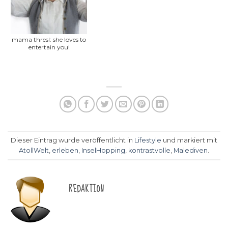
mama thresl: she loves to
entertain you!
Dieser Eintrag wurde veröffentlicht in
Lifestyle
und markiert mit
AtollWelt
,
erleben
,
InselHopping
,
kontrastvolle
,
Malediven
.
REDAKTION