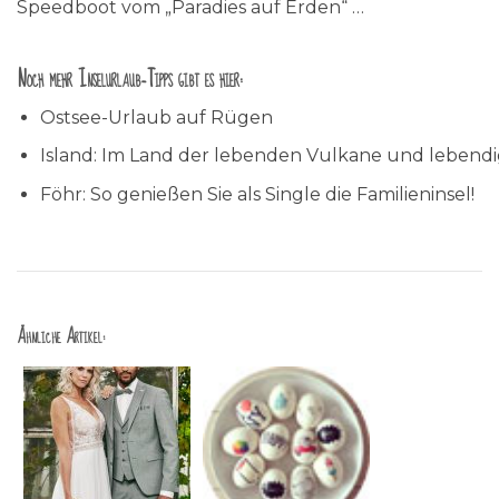
Speedboot vom „Paradies auf Erden“ …
Noch mehr Inselurlaub-Tipps gibt es hier:
Ostsee-Urlaub auf Rügen
Island: Im Land der lebenden Vulkane und lebendi
Föhr: So genießen Sie als Single die Familieninsel!
Ähnliche Artikel: