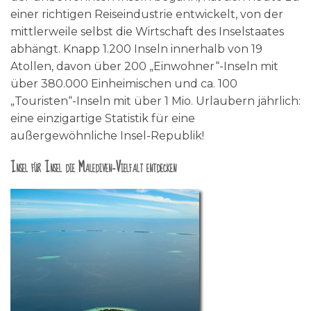
einer richtigen Reiseindustrie entwickelt, von der
mittlerweile selbst die Wirtschaft des Inselstaates
abhängt. Knapp 1.200 Inseln innerhalb von 19
Atollen, davon über 200 „Einwohner“-Inseln mit
über 380.000 Einheimischen und ca. 100
„Touristen“-Inseln mit über 1 Mio. Urlaubern jährlich:
eine einzigartige Statistik für eine
außergewöhnliche Insel-Republik!
Insel für Insel die Malediven-Vielfalt entdecken