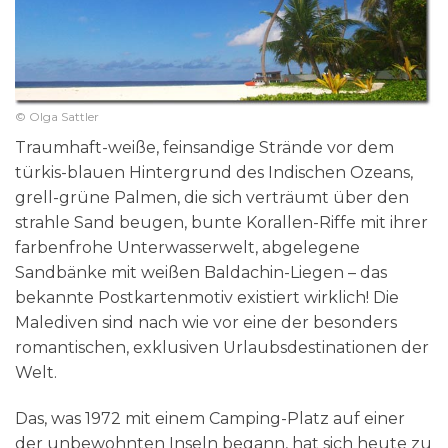
© Olga Sattler
Traumhaft-weiße, feinsandige Strände vor dem
türkis-blauen Hintergrund des Indischen Ozeans,
grell-grüne Palmen, die sich verträumt über den
strahle Sand beugen, bunte Korallen-Riffe mit ihrer
farbenfrohe Unterwasserwelt, abgelegene
Sandbänke mit weißen Baldachin-Liegen – das
bekannte Postkartenmotiv existiert wirklich! Die
Malediven sind nach wie vor eine der besonders
romantischen, exklusiven Urlaubsdestinationen der
Welt.
Das, was 1972 mit einem Camping-Platz auf einer
der unbewohnten Inseln begann, hat sich heute zu