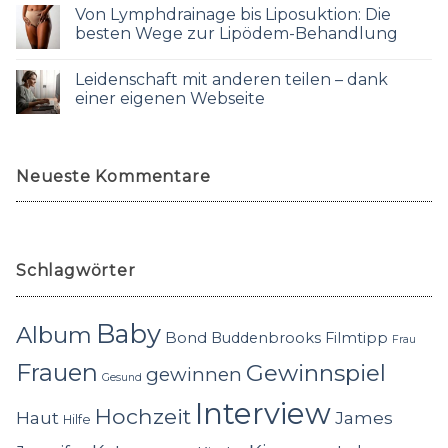
Von Lymphdrainage bis Liposuktion: Die
besten Wege zur Lipödem-Behandlung
Leidenschaft mit anderen teilen – dank
einer eigenen Webseite
Neueste Kommentare
Schlagwörter
Baby
Album
Bond
Buddenbrooks
Filmtipp
Frau
Frauen
Gewinnspiel
gewinnen
Gesund
Interview
Hochzeit
Haut
James
Hilfe