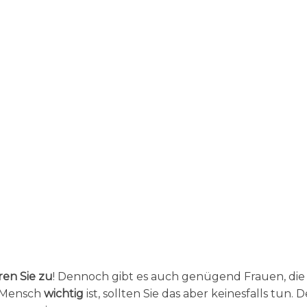
en Sie zu
! Dennoch gibt es auch genügend Frauen, die
n Mensch
wichtig
ist, sollten Sie das aber keinesfalls tun. 