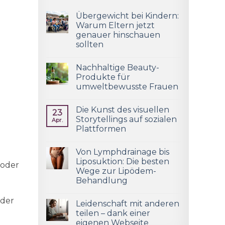
Übergewicht bei Kindern:
Warum Eltern jetzt
genauer hinschauen
sollten
Nachhaltige Beauty-
Produkte für
umweltbewusste Frauen
Die Kunst des visuellen
23
Storytellings auf sozialen
Apr.
Plattformen
Von Lymphdrainage bis
Liposuktion: Die besten
 oder
Wege zur Lipödem-
Behandlung
 der
Leidenschaft mit anderen
teilen – dank einer
eigenen Webseite