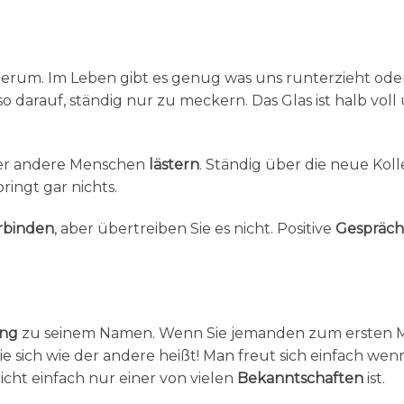
erum. Im Leben gibt es genug was uns runterzieht ode
so darauf, ständig nur zu meckern. Das Glas ist halb voll
ber andere Menschen
lästern
. Ständig über die neue Koll
ingt gar nichts.
rbinden
, aber übertreiben Sie es nicht. Positive
Gespräc
ung
zu seinem Namen. Wenn Sie jemanden zum ersten 
e sich wie der andere heißt! Man freut sich einfach we
icht einfach nur einer von vielen
Bekanntschaften
ist.