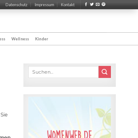
Datenschutz
Impressum
Kontakt
ess
Wellness
Kinder
Sie
WOMENWEB.DE
men