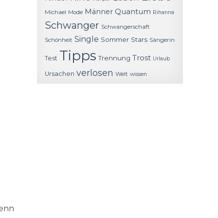
Quantum
Männer
Michael
Mode
Rihanna
Schwanger
Schwangerschaft
Single
Sommer
Stars
Schönheit
Sängerin
Tipps
Trost
Trennung
Test
Urlaub
verlosen
Ursachen
Welt
wissen
Denn