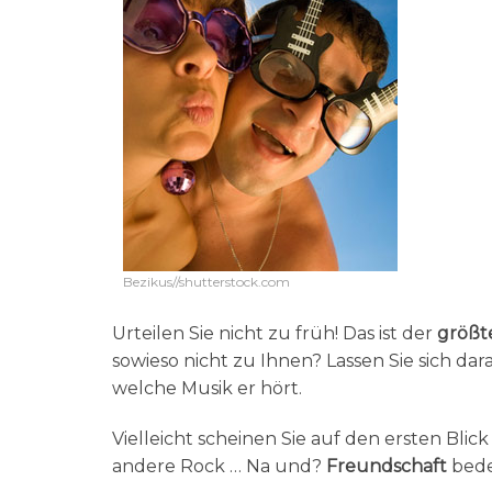
Bezikus//shutterstock.com
Urteilen Sie nicht zu früh! Das ist der
größte
sowieso nicht zu Ihnen? Lassen Sie sich dara
welche Musik er hört.
Vielleicht scheinen Sie auf den ersten Bli
andere Rock … Na und?
Freundschaft
bede