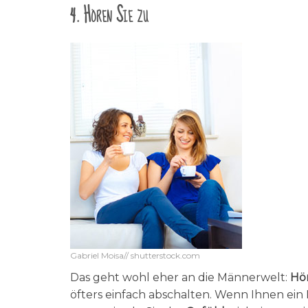
4. Hören Sie zu
Gabriel Moisa// shutterstock.com
Das geht wohl eher an die Männerwelt:
Hör
öfters einfach abschalten. Wenn Ihnen ei