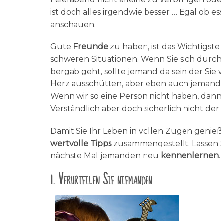
ist doch alles irgendwie besser … Egal ob 
anschauen.
Gute
Freunde
zu haben, ist das Wichtigst
schweren Situationen. Wenn Sie sich durc
bergab geht, sollte jemand da sein der Sie
Herz ausschütten, aber eben auch jemand, 
Wenn wir so eine Person nicht haben, dann
Verständlich aber doch sicherlich nicht der
Damit Sie Ihr Leben in vollen Zügen genie
wertvolle Tipps
zusammengestellt. Lassen S
nächste Mal jemanden neu
kennenlernen
.
1. Verurteilen Sie niemanden