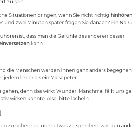
ert zu sein.
he Situationen bringen, wenn Sie nicht richtig
hinhöre
s und zwei Minuten später fragen Sie danach? Ein No-G
uhören ist, dass man die Gefühle des anderen besser
einversetzen
kann.
nd die Menschen werden Ihnen ganz anders begegnen
h jedem lieber als ein Miesepeter.
 gehen, denn das wirkt Wunder. Manchmal fällt uns ga
tiv wirken könnte. Also, bitte lächeln!
t
en zu sichern, ist über etwas zu sprechen, was den and