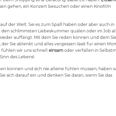
essen gehen, ein Konzert besuchen oder einen Kinofilm
e auf der Welt. Sei es zum Spaß haben oder aber auch in
h den schlimmsten Liebeskummer quälen oder im Job al
 wieder auffängt. Mit dem Sie reden können und dem Sie
der Sie ablenkt und alles vergessen lässt für einen Mo
 fühlen wir uns schnell
einsam
oder verfallen in Selbstmi
 Sinn des Lebens!
ßen können und sich nie alleine fühlen müssen, haben w
ie sich darauf ein und denken Sie daran, wenn Sie das