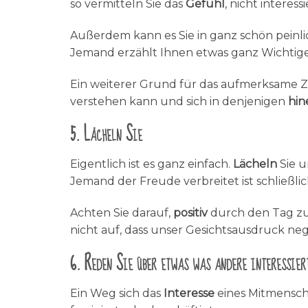
so vermitteln Sie das
Gefühl
, nicht interessi
Außerdem kann es Sie in ganz schön peinlic
Jemand erzählt Ihnen etwas ganz Wichtige
Ein weiterer Grund für das aufmerksame Z
verstehen kann und sich in denjenigen
hin
5. Lächeln Sie
Eigentlich ist es ganz einfach.
Lächeln
Sie u
Jemand der Freude verbreitet ist schließlic
Achten Sie darauf,
positiv
durch den Tag zu
nicht auf, dass unser Gesichtsausdruck nega
6. Reden Sie über etwas was andere interessier
Ein Weg sich das
Interesse
eines Mitmensch