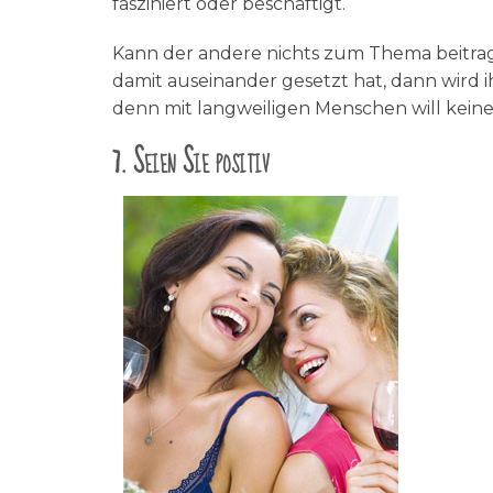
fasziniert oder beschäftigt.
Kann der andere nichts zum Thema beitragen,
damit auseinander gesetzt hat, dann wird ihm
denn mit langweiligen Menschen will kein
7. Seien Sie positiv