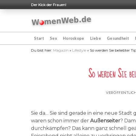
Skip
Der Kick der Frauen!
to
content
Start
Sex
Horoskope
Liebe
Gesundheit
Du bist hier:
Magazin
»
Lifestyle
»
So werden Sie beliebter T
So werden Sie bel
VERÖFFENTLIC
Sie da… Sie sind gerade in eine neue Sta
waren schon immer der
Außenseiter
? Dama
durchkämpfen? Das kann ganz schnell geän
Feierabend nicht alleine zu verbringen o